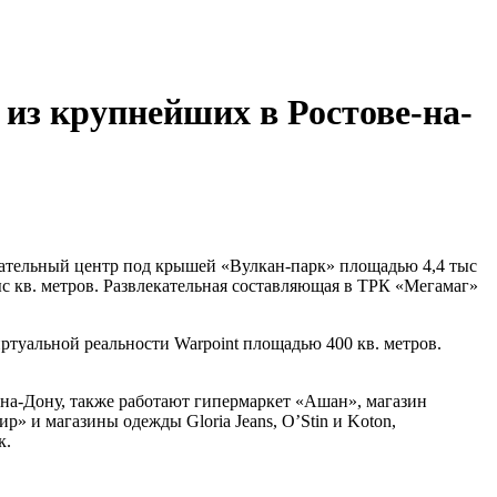
из крупнейших в Ростове-на-
екательный центр под крышей «Вулкан-парк» площадью 4,4 тыс
ыс кв. метров. Развлекательная составляющая в ТРК «Мегамаг»
ртуальной реальности Warpoint площадью 400 кв. метров.
на-Дону, также работают гипермаркет «Ашан», магазин
» и магазины одежды Gloria Jeans, O’Stin и Koton,
к.