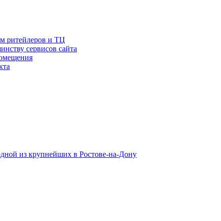
ам ритейлеров и ТЦ
инству сервисов сайта
помещения
кта
одной из крупнейших в Ростове-на-Дону