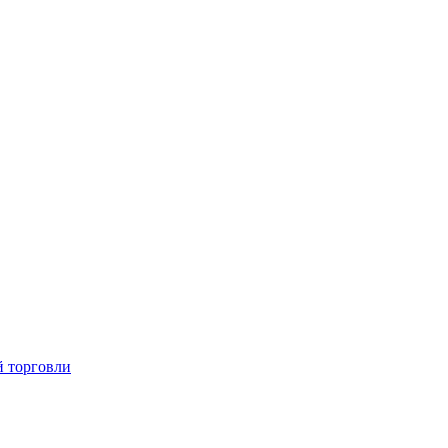
й торговли