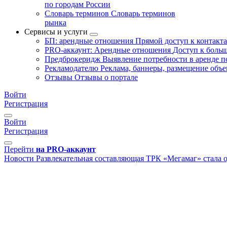
по городам России
Словарь терминов
Словарь терминов
рынка
Сервисы и услуги
БП: арендные отношения
Прямой доступ к контакт
PRO-аккаунт: Арендные отношения
Доступ к больш
Предброкеридж
Выявление потребности в аренде 
Рекламодателю
Реклама, баннеры, размещение объе
Отзывы
Отзывы о портале
Войти
Регистрация
Войти
Регистрация
Перейти
на PRO-аккаунт
Новости
Развлекательная составляющая ТРК «Мегамаг» стала 