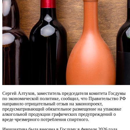
Сергей Алтухов, заместитель председателя комитета Госдумы
по экономической политике, сообщил, что Правительство РФ
направило отрицательный отзыв на законопроект,
предусматривающий обязательное размещение на упаковке
алкогольной продукции графических предупреждений о
вреде чрезмерного потребления спиртного.
Инициатива была внесена в Госдуму в феврале 2026 года