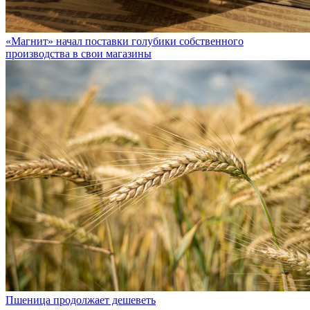
«Магнит» начал поставки голубики собственного
производства в свои магазины
Пшеница продолжает дешеветь