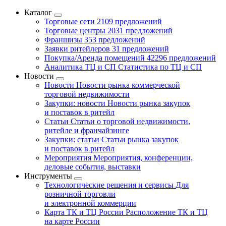
Каталог
Торговые сети
2109 предложений
Торговые центры
2031 предложений
Франшизы
353 предложений
Заявки ритейлеров
31 предложений
Покупка/Аренда помещений
42296 предложений
Аналитика ТЦ и СП
Статистика по ТЦ и СП
Новости
Новости
Новости рынка коммерческой
торговой недвижимости
Закупки: новости
Новости рынка закупок
и поставок в ритейл
Статьи
Статьи о торговой недвижимости,
ритейле и франчайзинге
Закупки: статьи
Статьи рынка закупок
и поставок в ритейл
Мероприятия
Мероприятия, конференции,
деловые события, выставки
Инструменты
Технологические решения и сервисы
Для
розничной торговли
и электронной коммерции
Карта ТК и ТЦ России
Расположение ТК и ТЦ
на карте России