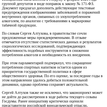
группой депутатов в виде поправок к закону № 171-ФЗ.
Документ предлагал дополнить действующие текстовые
предупреждения изображениями заболеваний и поражений
внутренних органов, связанных со злоупотреблением
алкоголем, по аналогии с требованиями к маркировке
табачной продукции.
По словам Сергея Алтухова, в правительстве сочли
предложенные меры преждевременными. В отзыве
отмечается отсутствие статистических данных и результатов
социологических исследований, подтверждающих
эффективность подобных инструментов в снижении
потребления алкоголя и необходимость их внедрения.
При этом парламентарий подчеркнул, что сокращение
потребления спиртных напитков остается одним из
приоритетов государственной политики в сфере
общественного здоровья. По его оценке, за последние годы в
этом направлении удалось добиться положительной
динамики, однако проблема сохраняет актуальность.
Сергей Алтухов также не исключил, что законопроект может
не дойти до рассмотрения в ходе работы текущего созыва
Госдумы. Ранее инициативу критически оценили
представители российской винодельческой отрасли,