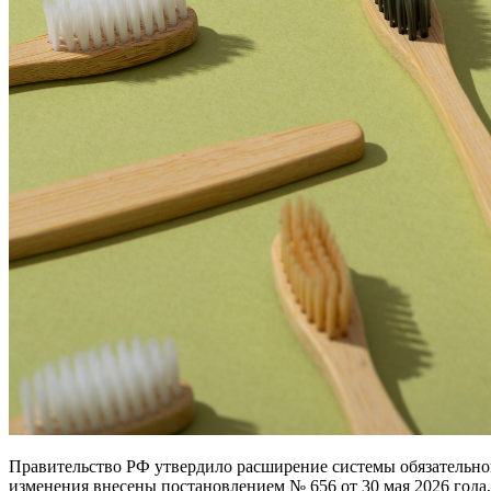
Правительство РФ утвердило расширение системы обязательно