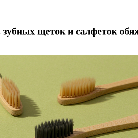
 зубных щеток и салфеток об