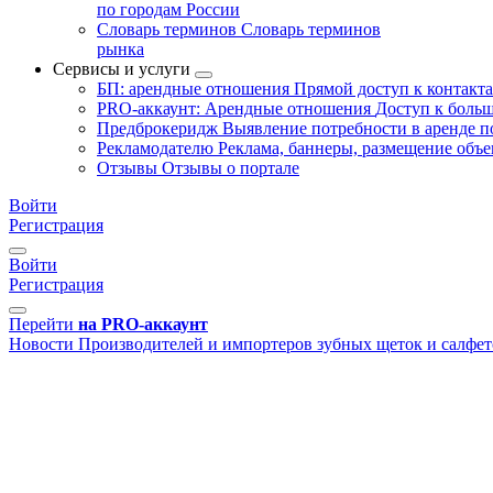
по городам России
Словарь терминов
Словарь терминов
рынка
Сервисы и услуги
БП: арендные отношения
Прямой доступ к контакт
PRO-аккаунт: Арендные отношения
Доступ к больш
Предброкеридж
Выявление потребности в аренде 
Рекламодателю
Реклама, баннеры, размещение объе
Отзывы
Отзывы о портале
Войти
Регистрация
Войти
Регистрация
Перейти
на PRO-аккаунт
Новости
Производителей и импортеров зубных щеток и салфе