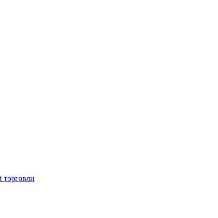
й торговли