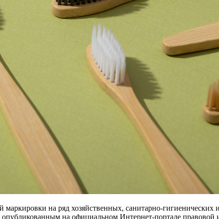
й маркировки на ряд хозяйственных, санитарно-гигиенических 