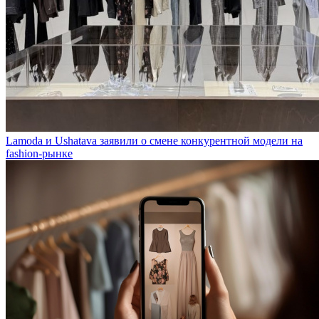
Lamoda и Ushatava заявили о смене конкурентной модели на
fashion-рынке