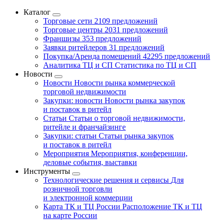
Каталог
Торговые сети
2109 предложений
Торговые центры
2031 предложений
Франшизы
353 предложений
Заявки ритейлеров
31 предложений
Покупка/Аренда помещений
42295 предложений
Аналитика ТЦ и СП
Статистика по ТЦ и СП
Новости
Новости
Новости рынка коммерческой
торговой недвижимости
Закупки: новости
Новости рынка закупок
и поставок в ритейл
Статьи
Статьи о торговой недвижимости,
ритейле и франчайзинге
Закупки: статьи
Статьи рынка закупок
и поставок в ритейл
Мероприятия
Мероприятия, конференции,
деловые события, выставки
Инструменты
Технологические решения и сервисы
Для
розничной торговли
и электронной коммерции
Карта ТК и ТЦ России
Расположение ТК и ТЦ
на карте России