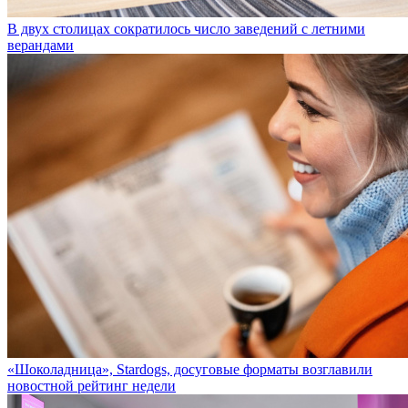
В двух столицах сократилось число заведений с летними
верандами
«Шоколадница», Stardogs, досуговые форматы возглавили
новостной рейтинг недели