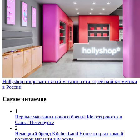
Hollyshop открывает пятый магазин сети корейской косметики
в России
Самое читаемое
1
Первые магазины нового бренда Idol откроются в
Санкт-Петербурге
2
Немецкий бренд KüchenLand Home открыл самый
большой магазин в Москве