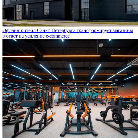
Офлайн-ритейл Санкт-Петербурга трансформирует магазины
в ответ на усиление e-commerce