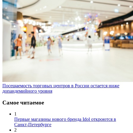
Посещаемость торговых центров в России остается ниже
допандемийного уровня
Самое читаемое
1
Первые магазины нового бренда Idol откроются в
Санкт-Петербурге
2