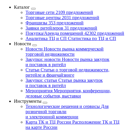
Каталог
Торговые сети
2109 предложений
Торговые центры
2031 предложений
Франшизы
353 предложений
Заявки ритейлеров
31 предложений
Покупка/Аренда помещений
42302 предложений
Аналитика ТЦ и СП
Статистика по ТЦ и СП
Новости
Новости
Новости рынка коммерческой
торговой недвижимости
Закупки: новости
Новости рынка закупок
и поставок в ритейл
Статьи
Статьи о торговой недвижимости,
ритейле и франчайзинге
Закупки: статьи
Статьи рынка закупок
и поставок в ритейл
Мероприятия
Мероприятия, конференции,
деловые события, выставки
Инструменты
Технологические решения и сервисы
Для
розничной торговли
и электронной коммерции
Карта ТК и ТЦ России
Расположение ТК и ТЦ
на карте России