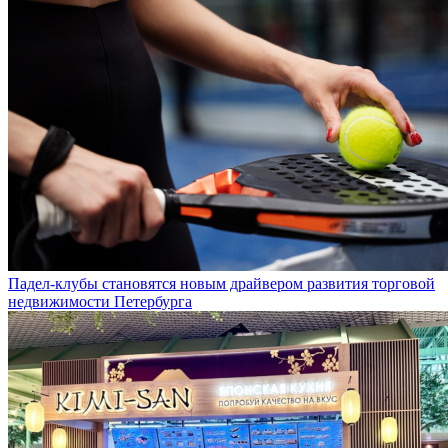
Падел-клубы становятся новым драйвером развития торговой
недвижимости Петербурга