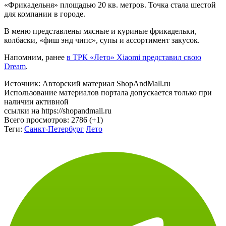
«Фрикадельня» площадью 20 кв. метров. Точка стала шестой
для компании в городе.
В меню представлены мясные и куриные фрикадельки,
колбаски, «фиш энд чипс», супы и ассортимент закусок.
Напомним, ранее
в ТРК «Лето» Xiaomi представил свою
Dream
.
Источник: Авторский материал ShopAndMall.ru
Использование материалов портала допускается только при
наличии активной
ссылки на https://shopandmall.ru
Всего просмотров:
2786 (+1)
Теги:
Санкт-Петербург
Лето