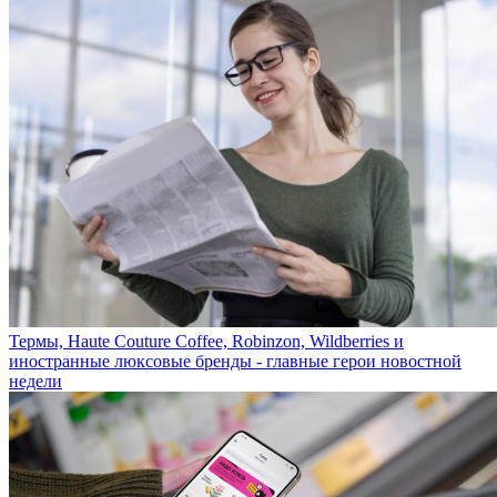
Термы, Haute Couture Coffee, Robinzon, Wildberries и
иностранные люксовые бренды - главные герои новостной
недели