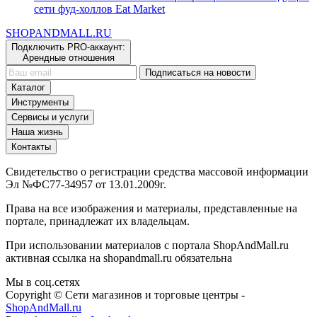
В Пензе появится новое гастропространство от ведущей
сети фуд-холлов Eat Market
SHOP
AND
MALL.RU
Подключить PRO-аккаунт:
Арендные отношения
Подписаться на новости
Каталог
Инструменты
Сервисы и услуги
Наша жизнь
Контакты
Свидетельство о регистрации средства массовой информации
Эл №ФС77-34957 от 13.01.2009г.
Права на все изображения и материалы, представленные на
портале, принадлежат их владельцам.
При использовании материалов с портала ShopAndMall.ru
активная ссылка на shopandmall.ru обязательна
Мы в соц.сетях
Copyright © Сети магазинов и торговые центры -
ShopAndMall.ru