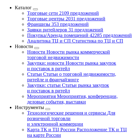
Каталог
Торговые сети
2109 предложений
Торговые центры
2031 предложений
Франшизы
353 предложений
Заявки ритейлеров
31 предложений
Покупка/Аренда помещений
42285 предложений
Аналитика ТЦ и СП
Статистика по ТЦ и СП
Новости
Новости
Новости рынка коммерческой
торговой недвижимости
Закупки: новости
Новости рынка закупок
и поставок в ритейл
Статьи
Статьи о торговой недвижимости,
ритейле и франчайзинге
Закупки: статьи
Статьи рынка закупок
и поставок в ритейл
Мероприятия
Мероприятия, конференции,
деловые события, выставки
Инструменты
Технологические решения и сервисы
Для
розничной торговли
и электронной коммерции
Карта ТК и ТЦ России
Расположение ТК и ТЦ
на карте России