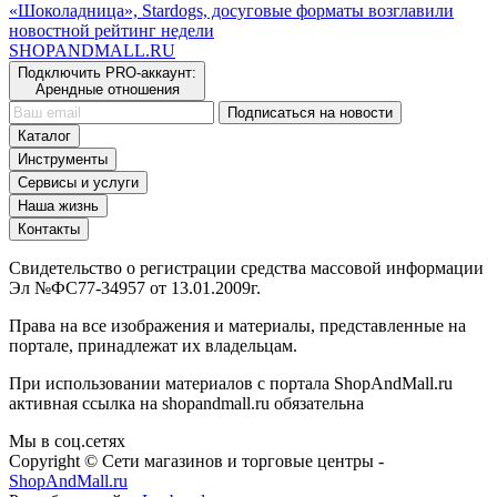
«Шоколадница», Stardogs, досуговые форматы возглавили
новостной рейтинг недели
SHOP
AND
MALL.RU
Подключить PRO-аккаунт:
Арендные отношения
Подписаться на новости
Каталог
Инструменты
Сервисы и услуги
Наша жизнь
Контакты
Свидетельство о регистрации средства массовой информации
Эл №ФС77-34957 от 13.01.2009г.
Права на все изображения и материалы, представленные на
портале, принадлежат их владельцам.
При использовании материалов с портала ShopAndMall.ru
активная ссылка на shopandmall.ru обязательна
Мы в соц.сетях
Copyright © Сети магазинов и торговые центры -
ShopAndMall.ru