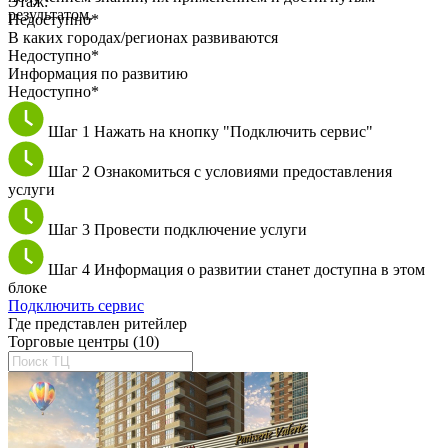
Этаж:
результатом.
Недоступно*
В каких городах/регионах развиваются
Недоступно*
Информация по развитию
Недоступно*
Шаг 1
Нажать на кнопку "Подключить сервис"
Шаг 2
Ознакомиться с условиями предоставления
услуги
Шаг 3
Провести подключение услуги
Шаг 4
Информация о развитии станет доступна в этом
блоке
Подключить сервис
Где представлен ритейлер
Торговые центры (10)