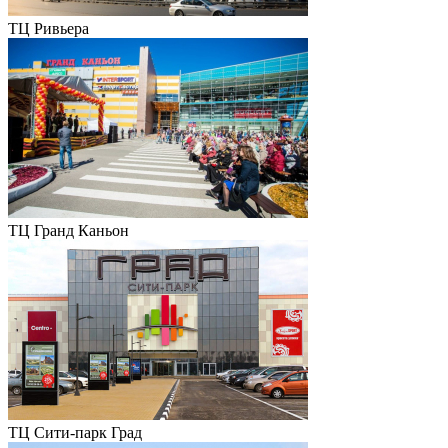
ТЦ Ривьера
ТЦ Гранд Каньон
ТЦ Сити-парк Град