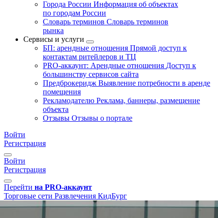
Города России
Информация об объектах
по городам России
Словарь терминов
Словарь терминов
рынка
Сервисы и услуги
БП: арендные отношения
Прямой доступ к
контактам ритейлеров и ТЦ
PRO-аккаунт: Арендные отношения
Доступ к
большинству сервисов сайта
Предброкеридж
Выявление потребности в аренде
помещения
Рекламодателю
Реклама, баннеры, размещение
объекта
Отзывы
Отзывы о портале
Войти
Регистрация
Войти
Регистрация
Перейти
на PRO-аккаунт
Торговые сети
Развлечения
КидБург