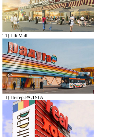
ТЦ LifeMall
ТЦ Питер-РАДУГА