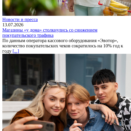
Новости и пресса
13.07.2026
Магазины «у дома» столкнулись со снижением
покупательского трафика
По данным оператора кассового оборудования «Эвотор»,
количество покупательских чеков сократилось на 10% год к
году
[...]