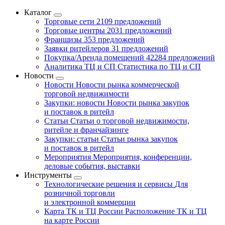
Каталог
Торговые сети
2109 предложений
Торговые центры
2031 предложений
Франшизы
353 предложений
Заявки ритейлеров
31 предложений
Покупка/Аренда помещений
42284 предложений
Аналитика ТЦ и СП
Статистика по ТЦ и СП
Новости
Новости
Новости рынка коммерческой
торговой недвижимости
Закупки: новости
Новости рынка закупок
и поставок в ритейл
Статьи
Статьи о торговой недвижимости,
ритейле и франчайзинге
Закупки: статьи
Статьи рынка закупок
и поставок в ритейл
Мероприятия
Мероприятия, конференции,
деловые события, выставки
Инструменты
Технологические решения и сервисы
Для
розничной торговли
и электронной коммерции
Карта ТК и ТЦ России
Расположение ТК и ТЦ
на карте России