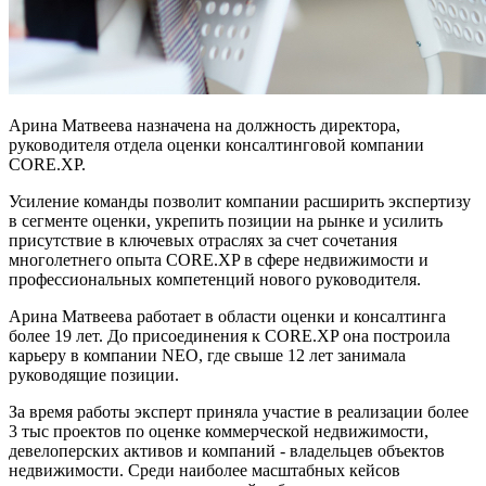
Арина Матвеева назначена на должность директора,
руководителя отдела оценки консалтинговой компании
CORE.XP.
Усиление команды позволит компании расширить экспертизу
в сегменте оценки, укрепить позиции на рынке и усилить
присутствие в ключевых отраслях за счет сочетания
многолетнего опыта CORE.XP в сфере недвижимости и
профессиональных компетенций нового руководителя.
Арина Матвеева работает в области оценки и консалтинга
более 19 лет. До присоединения к CORE.XP она построила
карьеру в компании NEO, где свыше 12 лет занимала
руководящие позиции.
За время работы эксперт приняла участие в реализации более
3 тыс проектов по оценке коммерческой недвижимости,
девелоперских активов и компаний - владельцев объектов
недвижимости. Среди наиболее масштабных кейсов