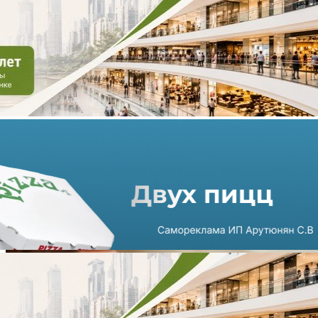
CORE.XP развивает
направление оценки бизнеса
15.06.2026 г. в 15:22
2 мин