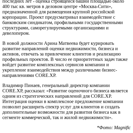
последних лет - оценка строящейся башни площадью около
400 тыс кв. метров в деловом центре «Москва-Сити»,
предназначенной для размещения крупной российской
корпорации. Проект предусматривал взаимодействие с
банковским синдикатом, профильными государственными
структурами, саморегулируемыми организациями и
девелопером.
В новой должности Арина Матвеева будет курировать
развитие направлений оценки недвижимости, бизнеса и
активов, отвечать за привлечение клиентов и реализацию
профильных проектов. В число ее приоритетных задач также
войдет развитие комплексных сервисов компании и
укрепление взаимодействия между различными бизнес-
направлениями CORE.XP.
Владимир Пинаев, генеральный директор компании
CORE.XP, рассказал: «Развитие оценочного бизнеса является
одним из стратегических направлений для CORE.XP.
Интеграция оценки в комплексное предложение компании
позволит расширить спектр услуг для клиентов и создать
дополнительные возможности для развития бизнеса как в
сегменте коммерческой, так и жилой недвижимости».
*Фото: Magnific