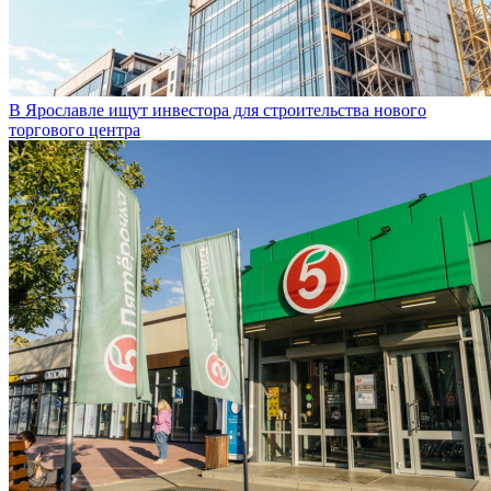
В Ярославле ищут инвестора для строительства нового
торгового центра