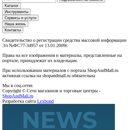
Подписаться на новости
Каталог
Инструменты
Сервисы и услуги
Наша жизнь
Контакты
Свидетельство о регистрации средства массовой информации
Эл №ФС77-34957 от 13.01.2009г.
Права на все изображения и материалы, представленные на
портале, принадлежат их владельцам.
При использовании материалов с портала ShopAndMall.ru
активная ссылка на shopandmall.ru обязательна
Мы в соц.сетях
Copyright © Сети магазинов и торговые центры -
ShopAndMall.ru
Разработка сайта
Lexbond