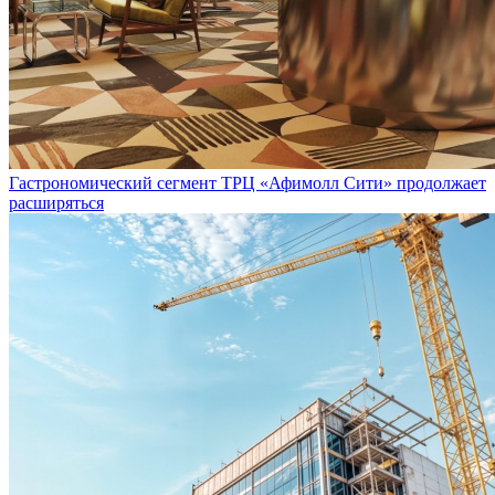
Гастрономический сегмент ТРЦ «Афимолл Сити» продолжает
расширяться