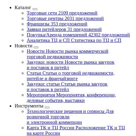
Каталог
Торговые сети
2109 предложений
Торговые центры
2031 предложений
Франшизы
353 предложений
Заявки ритейлеров
31 предложений
Покупка/Аренда помещений
42302 предложений
Аналитика ТЦ и СП
Статистика по ТЦ и СП
Новости
Новости
Новости рынка коммерческой
торговой недвижимости
Закупки: новости
Новости рынка закупок
и поставок в ритейл
Статьи
Статьи о торговой недвижимости,
ритейле и франчайзинге
Закупки: статьи
Статьи рынка закупок
и поставок в ритейл
Мероприятия
Мероприятия, конференции,
деловые события, выставки
Инструменты
Технологические решения и сервисы
Для
розничной торговли
и электронной коммерции
Карта ТК и ТЦ России
Расположение ТК и ТЦ
на карте России