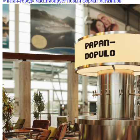
«Читай-город» масштабирует новый формат магазинов