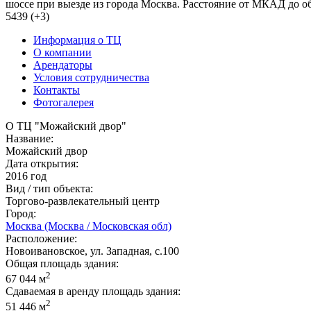
шоссе при выезде из города Москва. Расстояние от МКАД до об
5439 (+3)
Информация о ТЦ
О компании
Арендаторы
Условия сотрудничества
Контакты
Фотогалерея
О ТЦ "Можайский двор"
Название:
Можайский двор
Дата открытия:
2016 год
Вид / тип объекта:
Торгово-развлекательный центр
Город:
Москва (Москва / Московская обл)
Расположение:
Новоивановское, ул. Западная, с.100
Общая площадь здания:
2
67 044 м
Сдаваемая в аренду площадь здания:
2
51 446 м