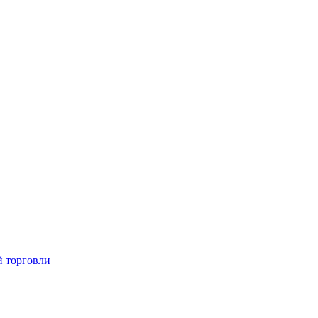
й торговли