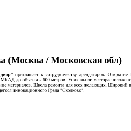
 (Москва / Московская обл)
двор"
приглашает к сотрудничеству арендаторов. Открытие I
 МКАД до объекта - 600 метров. Уникальное месторасположени
ние материалов. Школа ремонта для всех желающих. Широкий в
щегося инновационного Града "Сколково".