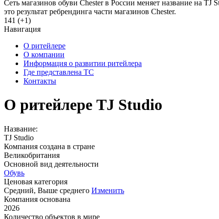
Cеть магазинов обуви Chester в России меняет название на TJ 
это результат ребрендинга части магазинов Chester.
141 (+1)
Навигация
О ритейлере
О компании
Информация о развитии ритейлера
Где представлена ТС
Контакты
О ритейлере TJ Studio
Название:
TJ Studio
Компания создана в стране
Великобритания
Основной вид деятельности
Обувь
Ценовая категория
Средний, Выше среднего
Изменить
Компания основана
2026
Количество объектов в мире