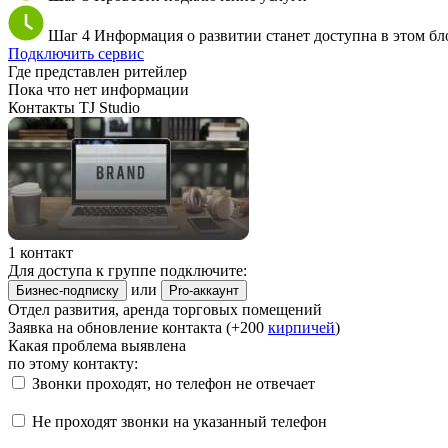
Шаг 4
Информация о развитии станет доступна в этом бл
Подключить сервис
Где представлен ритейлер
Пока что нет информации
Контакты TJ Studio
1 контакт
Для доступа к группе подключите:
или
Бизнес-подписку
Pro-аккаунт
Отдел развития, аренда торговых помещений
Заявка на обновление контакта (+200
кирпичей
)
Какая проблема выявлена
по этому контакту:
Звонки проходят, но телефон не отвечает
Не проходят звонки на указанный телефон