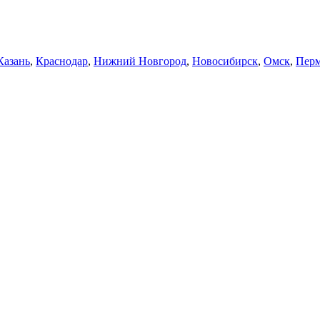
Казань
,
Краснодар
,
Нижний Новгород
,
Новосибирск
,
Омск
,
Пер