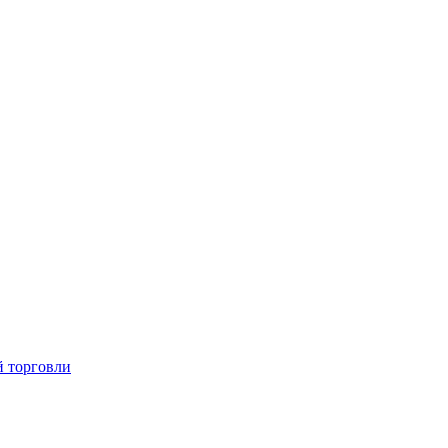
й торговли