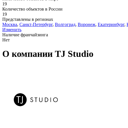
19
Количество объектов в России
19
Представлены в регионах
Москва
,
Санкт-Петербург
,
Волгоград
,
Воронеж
,
Екатеринбург
,
Изменить
Наличие франчайзинга
Нет
О компании TJ Studio