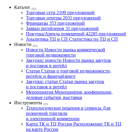
Каталог
Торговые сети
2109 предложений
Торговые центры
2031 предложений
Франшизы
353 предложений
Заявки ритейлеров
31 предложений
Покупка/Аренда помещений
42285 предложений
Аналитика ТЦ и СП
Статистика по ТЦ и СП
Новости
Новости
Новости рынка коммерческой
торговой недвижимости
Закупки: новости
Новости рынка закупок
и поставок в ритейл
Статьи
Статьи о торговой недвижимости,
ритейле и франчайзинге
Закупки: статьи
Статьи рынка закупок
и поставок в ритейл
Мероприятия
Мероприятия, конференции,
деловые события, выставки
Инструменты
Технологические решения и сервисы
Для
розничной торговли
и электронной коммерции
Карта ТК и ТЦ России
Расположение ТК и ТЦ
на карте России