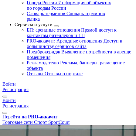
Города России
Информация об объектах
по городам России
Словарь терминов
Словарь терминов
рынка
Сервисы и услуги
БП: арендные отношения
Прямой доступ к
контактам ритейлеров и ТЦ
PRO-аккаунт: Арендные отношения
Доступ к
большинству сервисов сайта
Предброкеридж
Выявление потребности в аренде
помещения
Рекламодателю
Реклама, баннеры, размещение
объекта
Отзывы
Отзывы о портале
Войти
Регистрация
Войти
Регистрация
Перейти
на PRO-аккаунт
Торговые сети
Спорт
SportCourt