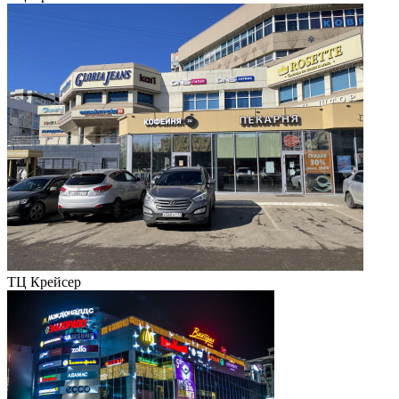
ТЦ Крейсер