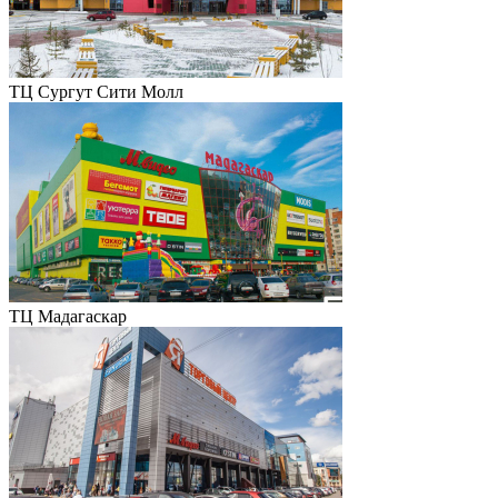
ТЦ Сургут Сити Молл
ТЦ Мадагаскар