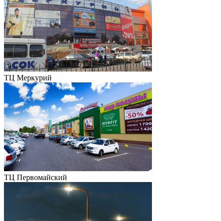
ТЦ Меркурий
ТЦ Первомайский