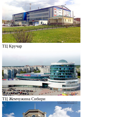
ТЦ Кручар
ТЦ Жемчужина Сибири