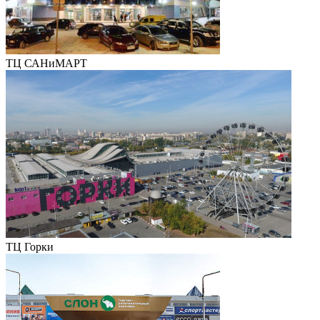
ТЦ САНиМАРТ
ТЦ Горки