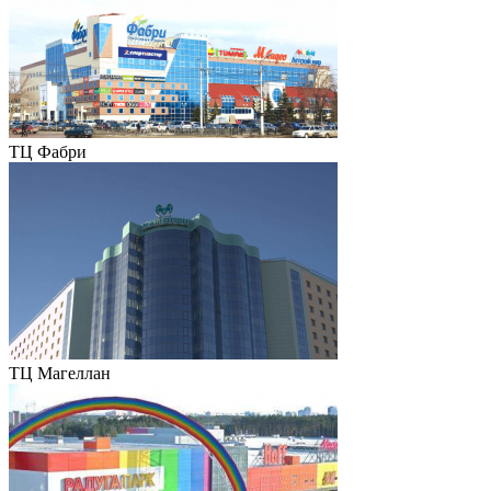
ТЦ Фабри
ТЦ Магеллан