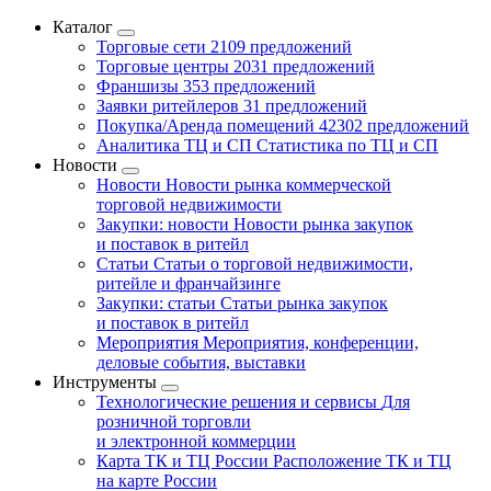
Каталог
Торговые сети
2109 предложений
Торговые центры
2031 предложений
Франшизы
353 предложений
Заявки ритейлеров
31 предложений
Покупка/Аренда помещений
42302 предложений
Аналитика ТЦ и СП
Статистика по ТЦ и СП
Новости
Новости
Новости рынка коммерческой
торговой недвижимости
Закупки: новости
Новости рынка закупок
и поставок в ритейл
Статьи
Статьи о торговой недвижимости,
ритейле и франчайзинге
Закупки: статьи
Статьи рынка закупок
и поставок в ритейл
Мероприятия
Мероприятия, конференции,
деловые события, выставки
Инструменты
Технологические решения и сервисы
Для
розничной торговли
и электронной коммерции
Карта ТК и ТЦ России
Расположение ТК и ТЦ
на карте России