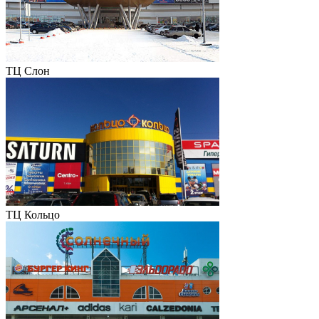
ТЦ Слон
ТЦ Кольцо