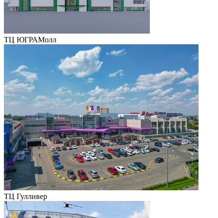
ТЦ ЮГРАМолл
ТЦ Гулливер