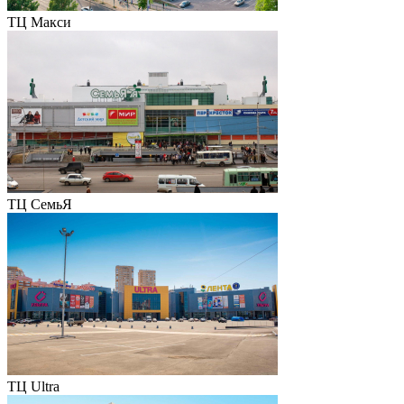
ТЦ Макси
ТЦ СемьЯ
ТЦ Ultra