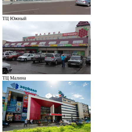
ТЦ Южный
ТЦ Малина