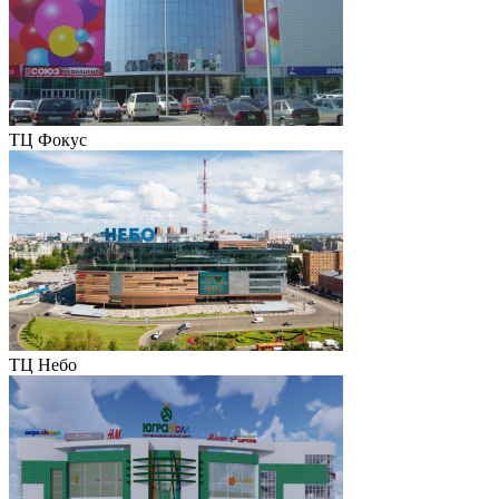
ТЦ Фокус
ТЦ Небо