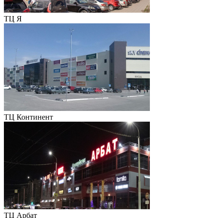
ТЦ Я
ТЦ Континент
ТЦ Арбат