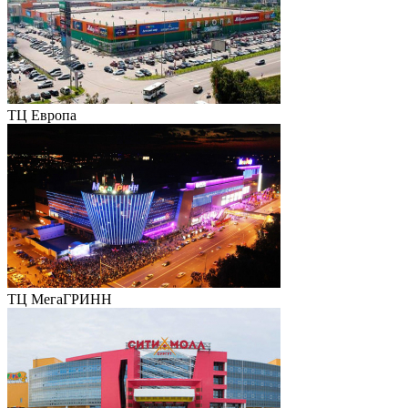
ТЦ Европа
ТЦ МегаГРИНН