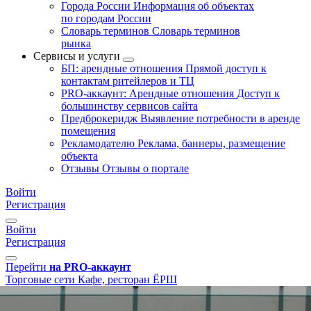
Города России
Информация об объектах
по городам России
Словарь терминов
Словарь терминов
рынка
Сервисы и услуги
БП: арендные отношения
Прямой доступ к
контактам ритейлеров и ТЦ
PRO-аккаунт: Арендные отношения
Доступ к
большинству сервисов сайта
Предброкеридж
Выявление потребности в аренде
помещения
Рекламодателю
Реклама, баннеры, размещение
объекта
Отзывы
Отзывы о портале
Войти
Регистрация
Войти
Регистрация
Перейти
на PRO-аккаунт
Торговые сети
Кафе, ресторан
ЁРШ