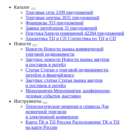
Каталог
Торговые сети
2109 предложений
Торговые центры
2031 предложений
Франшизы
353 предложений
Заявки ритейлеров
31 предложений
Покупка/Аренда помещений
42284 предложений
Аналитика ТЦ и СП
Статистика по ТЦ и СП
Новости
Новости
Новости рынка коммерческой
торговой недвижимости
Закупки: новости
Новости рынка закупок
и поставок в ритейл
Статьи
Статьи о торговой недвижимости,
ритейле и франчайзинге
Закупки: статьи
Статьи рынка закупок
и поставок в ритейл
Мероприятия
Мероприятия, конференции,
деловые события, выставки
Инструменты
Технологические решения и сервисы
Для
розничной торговли
и электронной коммерции
Карта ТК и ТЦ России
Расположение ТК и ТЦ
на карте России