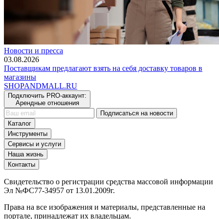
Новости и пресса
03.08.2026
Поставщикам предлагают взять на себя доставку товаров в
магазины
SHOP
AND
MALL.RU
Подключить PRO-аккаунт:
Арендные отношения
Подписаться на новости
Каталог
Инструменты
Сервисы и услуги
Наша жизнь
Контакты
Свидетельство о регистрации средства массовой информации
Эл №ФС77-34957 от 13.01.2009г.
Права на все изображения и материалы, представленные на
портале, принадлежат их владельцам.