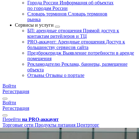
Города России
Информация об объектах
по городам России
Словарь терминов
Словарь терминов
рынка
Сервисы и услуги
БП: арендные отношения
Прямой доступ к
контактам ритейлеров и ТЦ
PRO-аккаунт: Арендные отношения
Доступ к
большинству сервисов сайта
Предброкеридж
Выявление потребности в аренде
помещения
Рекламодателю
Реклама, баннеры, размещение
объекта
Отзывы
Отзывы о портале
Войти
Регистрация
Войти
Регистрация
Перейти
на PRO-аккаунт
Торговые сети
Продукты питания
Центрторг