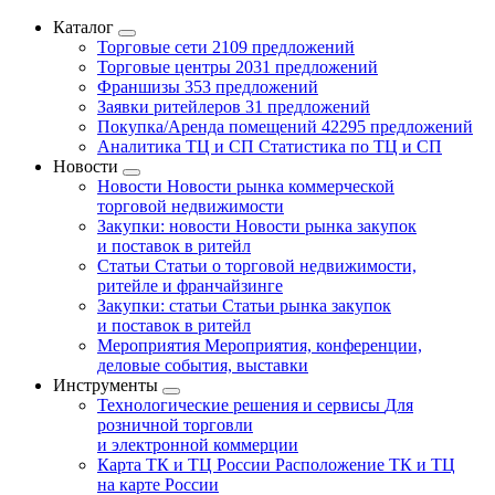
Каталог
Торговые сети
2109 предложений
Торговые центры
2031 предложений
Франшизы
353 предложений
Заявки ритейлеров
31 предложений
Покупка/Аренда помещений
42295 предложений
Аналитика ТЦ и СП
Статистика по ТЦ и СП
Новости
Новости
Новости рынка коммерческой
торговой недвижимости
Закупки: новости
Новости рынка закупок
и поставок в ритейл
Статьи
Статьи о торговой недвижимости,
ритейле и франчайзинге
Закупки: статьи
Статьи рынка закупок
и поставок в ритейл
Мероприятия
Мероприятия, конференции,
деловые события, выставки
Инструменты
Технологические решения и сервисы
Для
розничной торговли
и электронной коммерции
Карта ТК и ТЦ России
Расположение ТК и ТЦ
на карте России