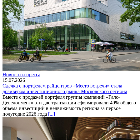
Новости и пресса
15.07.2026
Сделка с портфелем райцентров «Место встречи» стала
драйвером инвестиционного рынка Московского региона
Вместе с продажей портфеля группы компаний «Галс-
Девелопмент» эти две транзакции сформировали 49% общего
объема инвестиций в недвижимость региона за первое
полугодие 2026 года
[...]