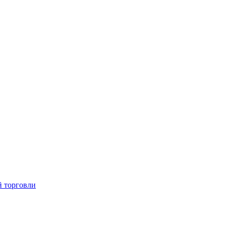
й торговли