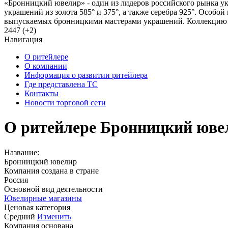
«Бронницкий ювелир» - один из лидеров российского рынка у
украшений из золота 585° и 375°, а также серебра 925°. Особ
выпускаемых бронницкими мастерами украшений. Коллекцию ц
2447 (+2)
Навигация
О ритейлере
О компании
Информация о развитии ритейлера
Где представлена ТС
Контакты
Новости торговой сети
О ритейлере Бронницкий юве
Название:
Бронницкий ювелир
Компания создана в стране
Россия
Основной вид деятельности
Ювелирные магазины
Ценовая категория
Средний
Изменить
Компания основана