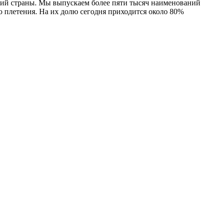
тий страны. Мы выпускаем более пяти тысяч наименований
о плетения. На их долю сегодня приходится около 80%