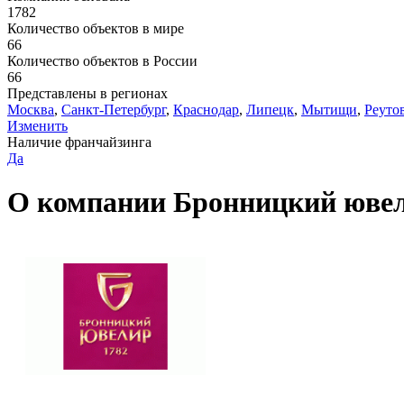
1782
Количество объектов в мире
66
Количество объектов в России
66
Представлены в регионах
Москва
,
Санкт-Петербург
,
Краснодар
,
Липецк
,
Мытищи
,
Реуто
Изменить
Наличие франчайзинга
Да
О компании Бронницкий юве