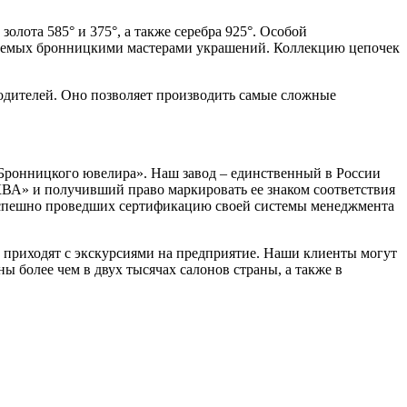
лота 585° и 375°, а также серебра 925°. Особой
каемых бронницкими мастерами украшений. Коллекцию цепочек
одителей. Оно позволяет производить самые сложные
Бронницкого ювелира». Наш завод – единственный в России
» и получивший право маркировать ее знаком соответствия
успешно проведших сертификацию своей системы менеджмента
е приходят с экскурсиями на предприятие. Наши клиенты могут
 более чем в двух тысячах салонов страны, а также в