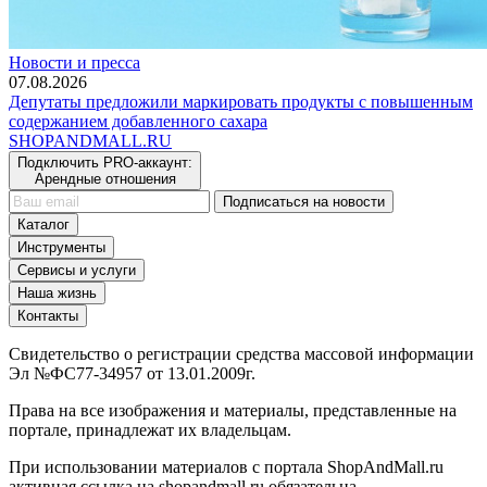
Новости и пресса
07.08.2026
Депутаты предложили маркировать продукты с повышенным
содержанием добавленного сахара
SHOP
AND
MALL.RU
Подключить PRO-аккаунт:
Арендные отношения
Подписаться на новости
Каталог
Инструменты
Сервисы и услуги
Наша жизнь
Контакты
Свидетельство о регистрации средства массовой информации
Эл №ФС77-34957 от 13.01.2009г.
Права на все изображения и материалы, представленные на
портале, принадлежат их владельцам.
При использовании материалов с портала ShopAndMall.ru
активная ссылка на shopandmall.ru обязательна