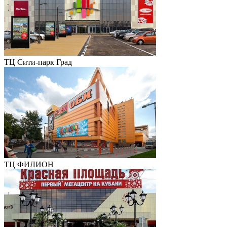
ТЦ Сити-парк Град
ТЦ ФИЛИОН