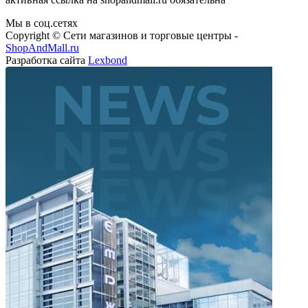
Мы в соц.сетях
Copyright © Сети магазинов и торговые центры -
ShopAndMall.ru
Разработка сайта
Lexbond