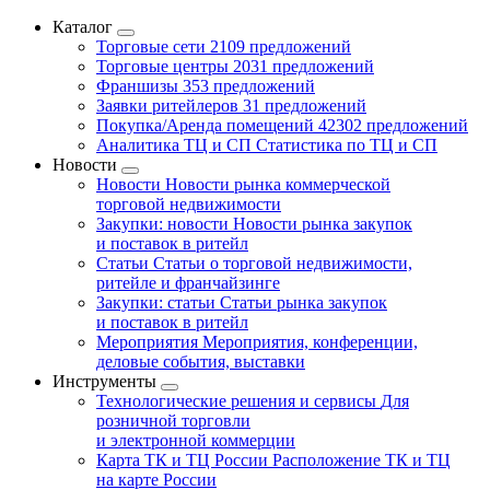
Каталог
Торговые сети
2109 предложений
Торговые центры
2031 предложений
Франшизы
353 предложений
Заявки ритейлеров
31 предложений
Покупка/Аренда помещений
42302 предложений
Аналитика ТЦ и СП
Статистика по ТЦ и СП
Новости
Новости
Новости рынка коммерческой
торговой недвижимости
Закупки: новости
Новости рынка закупок
и поставок в ритейл
Статьи
Статьи о торговой недвижимости,
ритейле и франчайзинге
Закупки: статьи
Статьи рынка закупок
и поставок в ритейл
Мероприятия
Мероприятия, конференции,
деловые события, выставки
Инструменты
Технологические решения и сервисы
Для
розничной торговли
и электронной коммерции
Карта ТК и ТЦ России
Расположение ТК и ТЦ
на карте России