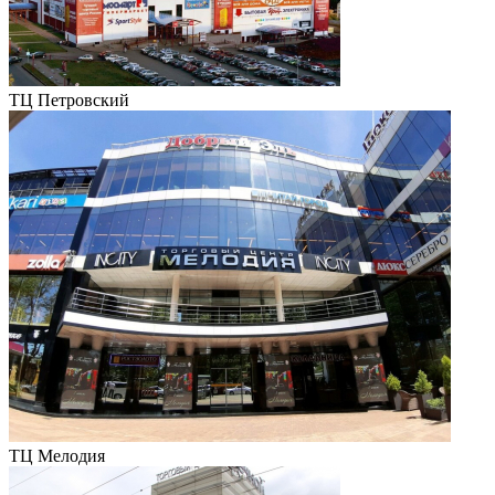
ТЦ Петровский
ТЦ Мелодия