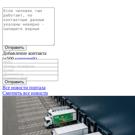
Отправить
Добавление контакта
(+500
кирпичей
)
Отправить
Все новости портала
Смотреть все новости