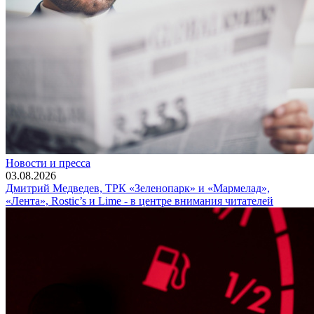
Новости и пресса
03.08.2026
Дмитрий Медведев, ТРК «Зеленопарк» и «Мармелад»,
«Лента», Rostic’s и Lime - в центре внимания читателей