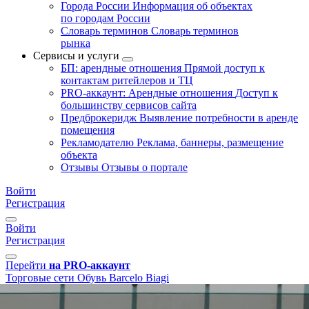
Города России
Информация об объектах
по городам России
Словарь терминов
Словарь терминов
рынка
Сервисы и услуги
БП: арендные отношения
Прямой доступ к
контактам ритейлеров и ТЦ
PRO-аккаунт: Арендные отношения
Доступ к
большинству сервисов сайта
Предброкеридж
Выявление потребности в аренде
помещения
Рекламодателю
Реклама, баннеры, размещение
объекта
Отзывы
Отзывы о портале
Войти
Регистрация
Войти
Регистрация
Перейти
на PRO-аккаунт
Торговые сети
Обувь
Barcelo Biagi