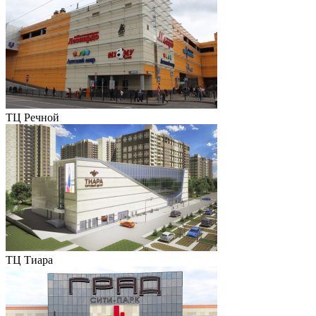
ТЦ Речной
ТЦ Тиара