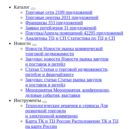
Каталог
Торговые сети
2109 предложений
Торговые центры
2031 предложений
Франшизы
353 предложений
Заявки ритейлеров
31 предложений
Покупка/Аренда помещений
42295 предложений
Аналитика ТЦ и СП
Статистика по ТЦ и СП
Новости
Новости
Новости рынка коммерческой
торговой недвижимости
Закупки: новости
Новости рынка закупок
и поставок в ритейл
Статьи
Статьи о торговой недвижимости,
ритейле и франчайзинге
Закупки: статьи
Статьи рынка закупок
и поставок в ритейл
Мероприятия
Мероприятия, конференции,
деловые события, выставки
Инструменты
Технологические решения и сервисы
Для
розничной торговли
и электронной коммерции
Карта ТК и ТЦ России
Расположение ТК и ТЦ
на карте России