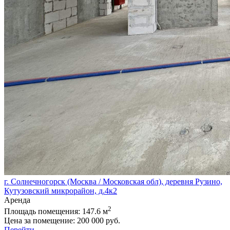
г. Солнечногорск (Москва / Московская обл), деревня Рузино,
Кутузовский микрорайон, д.4к2
Аренда
2
Площадь помещения:
147.6 м
Цена за помещение:
200 000 руб.
Перейти