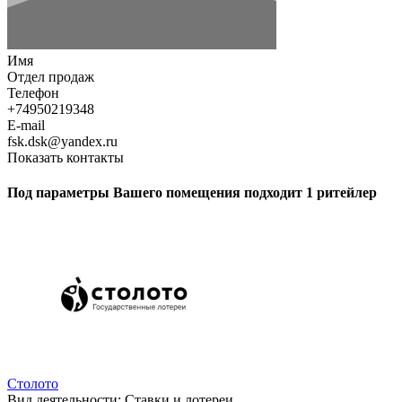
Имя
Отдел продаж
Телефон
+74950219348
E-mail
fsk.dsk@yandex.ru
Показать контакты
Под параметры Вашего помещения подходит 1 ритейлер
Столото
Вид деятельности:
Ставки и лотереи