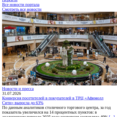
Все новости портала
Смотреть все новости
Новости и пресса
31.07.2026
Конверсия посетителей в покупателей в ТРЦ «Афимолл
Сити» выросла до 63%
По данным аналитиков столичного торгового центра, за год
показатель увеличился на 14 процентных пунктов: в
аналогичном периоде 2025 года конверсия составляла 49%
[...]