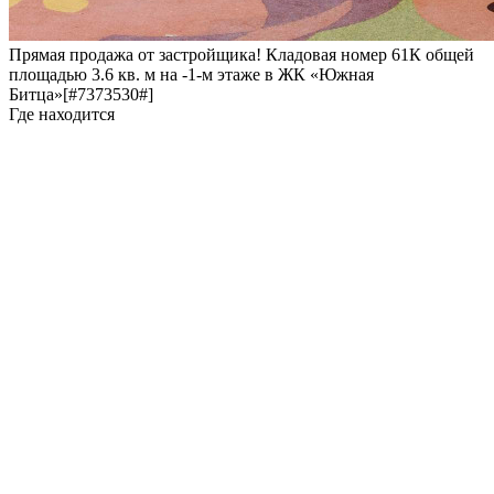
Прямая продажа от застройщика! Кладовая номер 61К общей
площадью 3.6 кв. м на -1-м этаже в ЖК «Южная
Битца»[#7373530#]
Где находится