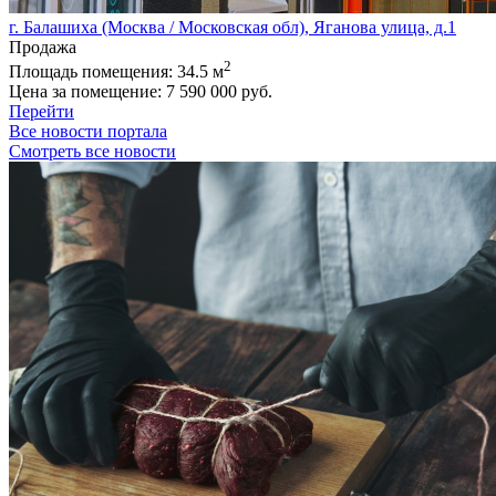
г. Балашиха (Москва / Московская обл), Яганова улица, д.1
Продажа
2
Площадь помещения:
34.5 м
Цена за помещение:
7 590 000 руб.
Перейти
Все новости портала
Смотреть все новости