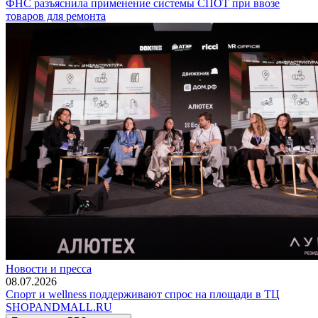
ФНС разъяснила применение системы СПОТ при ввозе
товаров для ремонта
Новости и пресса
08.07.2026
Спорт и wellness поддерживают спрос на площади в ТЦ
SHOP
AND
MALL.RU