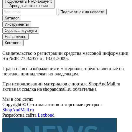
Подключить PRO-аккаунт:
Арендные отношения
Подписаться на новости
Каталог
Инструменты
Сервисы и услуги
Наша жизнь
Контакты
Свидетельство о регистрации средства массовой информации
Эл №ФС77-34957 от 13.01.2009г.
Права на все изображения и материалы, представленные на
портале, принадлежат их владельцам.
При использовании материалов с портала ShopAndMall.ru
активная ссылка на shopandmall.ru обязательна
Мы в соц.сетях
Copyright © Сети магазинов и торговые центры -
ShopAndMall.ru
Разработка сайта
Lexbond