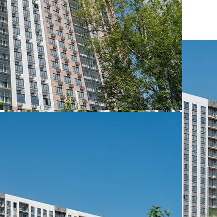
Размер площади (м2)
5.9
Цена за помещение
660 800 руб.
О помещении