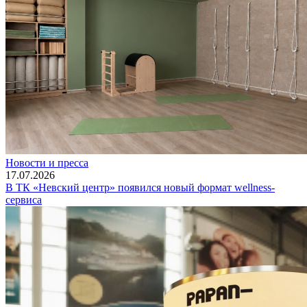
Новости и пресса
17.07.2026
В ТК «Невский центр» появился новый формат wellness-
сервиса