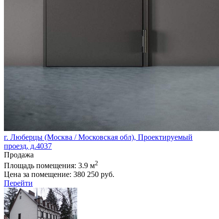
г. Люберцы (Москва / Московская обл), Проектируемый
проезд, д.4037
Продажа
2
Площадь помещения:
3.9 м
Цена за помещение:
380 250 руб.
Перейти