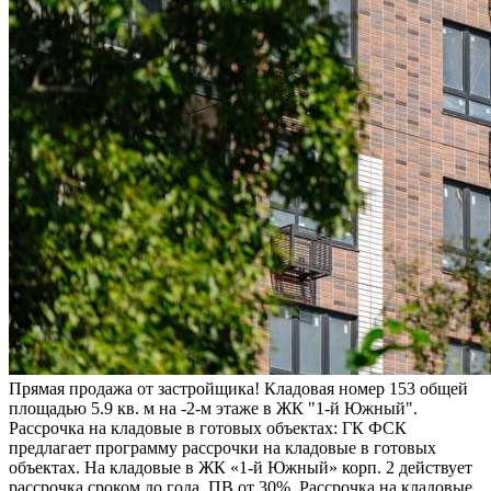
Прямая продажа от застройщика! Кладовая номер 153 общей
площадью 5.9 кв. м на -2-м этаже в ЖК "1-й Южный".
Рассрочка на кладовые в готовых объектах: ГК ФСК
предлагает программу рассрочки на кладовые в готовых
объектах. На кладовые в ЖК «1-й Южный» корп. 2 действует
рассрочка сроком до года. ПВ от 30%. Рассрочка на кладовые