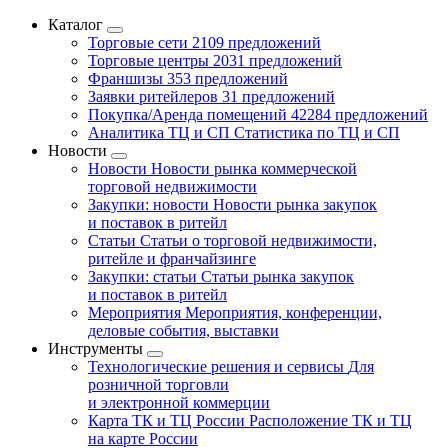
Каталог
Торговые сети
2109 предложений
Торговые центры
2031 предложений
Франшизы
353 предложений
Заявки ритейлеров
31 предложений
Покупка/Аренда помещений
42284 предложений
Аналитика ТЦ и СП
Статистика по ТЦ и СП
Новости
Новости
Новости рынка коммерческой
торговой недвижимости
Закупки: новости
Новости рынка закупок
и поставок в ритейл
Статьи
Статьи о торговой недвижимости,
ритейле и франчайзинге
Закупки: статьи
Статьи рынка закупок
и поставок в ритейл
Мероприятия
Мероприятия, конференции,
деловые события, выставки
Инструменты
Технологические решения и сервисы
Для
розничной торговли
и электронной коммерции
Карта ТК и ТЦ России
Расположение ТК и ТЦ
на карте России