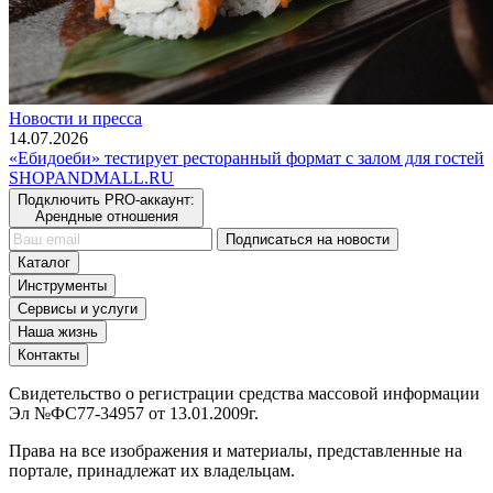
Новости и пресса
14.07.2026
«Ебидоеби» тестирует ресторанный формат с залом для гостей
SHOP
AND
MALL.RU
Подключить PRO-аккаунт:
Арендные отношения
Подписаться на новости
Каталог
Инструменты
Сервисы и услуги
Наша жизнь
Контакты
Свидетельство о регистрации средства массовой информации
Эл №ФС77-34957 от 13.01.2009г.
Права на все изображения и материалы, представленные на
портале, принадлежат их владельцам.