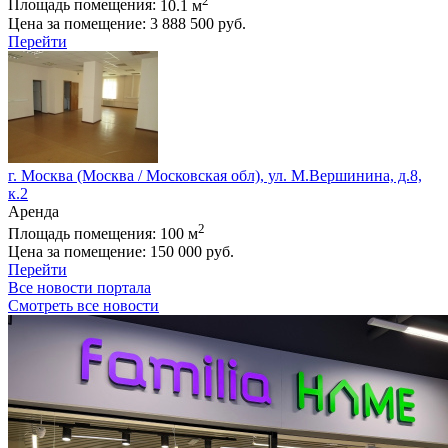
Площадь помещения:
10.1 м
Цена за помещение:
3 888 500 руб.
Перейти
г. Москва (Москва / Московская обл), ул. М.Вершинина, д.8,
к.2
Аренда
2
Площадь помещения:
100 м
Цена за помещение:
150 000 руб.
Перейти
Все новости портала
Смотреть все новости