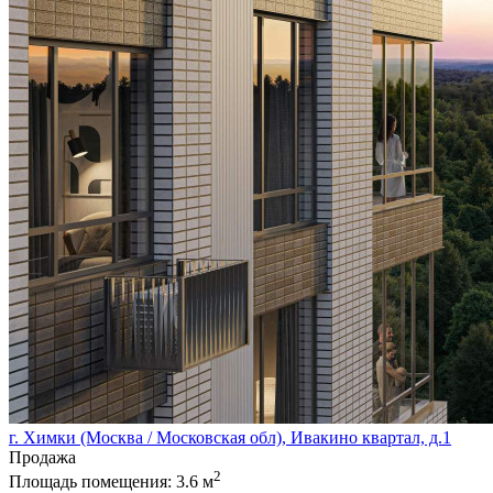
г. Химки (Москва / Московская обл), Ивакино квартал, д.1
Продажа
2
Площадь помещения:
3.6 м