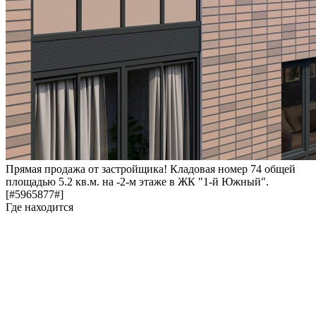
Прямая продажа от застройщика! Кладовая номер 74 общей
площадью 5.2 кв.м. на -2-м этаже в ЖК "1-й Южный".
[#5965877#]
Где находится