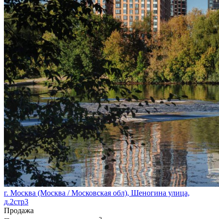
г. Москва (Москва / Московская обл), Шеногина улица,
д.2стр3
Продажа
2