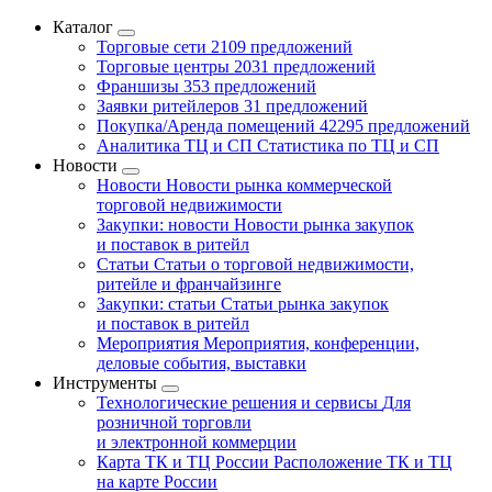
Каталог
Торговые сети
2109 предложений
Торговые центры
2031 предложений
Франшизы
353 предложений
Заявки ритейлеров
31 предложений
Покупка/Аренда помещений
42295 предложений
Аналитика ТЦ и СП
Статистика по ТЦ и СП
Новости
Новости
Новости рынка коммерческой
торговой недвижимости
Закупки: новости
Новости рынка закупок
и поставок в ритейл
Статьи
Статьи о торговой недвижимости,
ритейле и франчайзинге
Закупки: статьи
Статьи рынка закупок
и поставок в ритейл
Мероприятия
Мероприятия, конференции,
деловые события, выставки
Инструменты
Технологические решения и сервисы
Для
розничной торговли
и электронной коммерции
Карта ТК и ТЦ России
Расположение ТК и ТЦ
на карте России