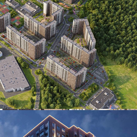
5.2
Цена за помещение
517 400 руб.
О помещении