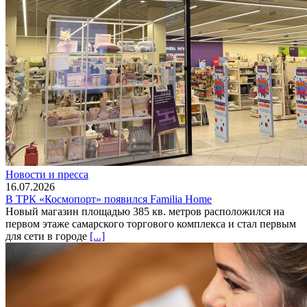
Новости и пресса
16.07.2026
В ТРК «Космопорт» появился Familia Home
Новый магазин площадью 385 кв. метров расположился на
первом этаже самарского торгового комплекса и стал первым
для сети в городе
[...]