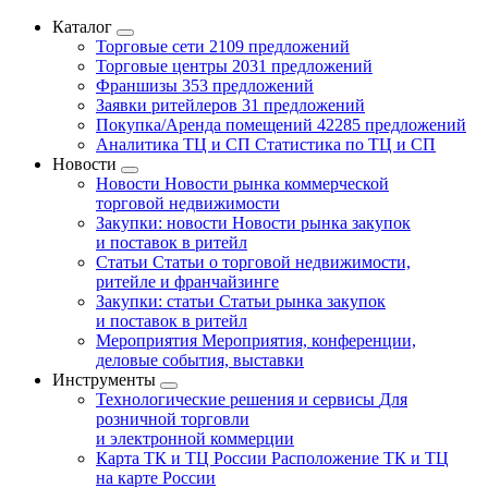
Каталог
Торговые сети
2109 предложений
Торговые центры
2031 предложений
Франшизы
353 предложений
Заявки ритейлеров
31 предложений
Покупка/Аренда помещений
42285 предложений
Аналитика ТЦ и СП
Статистика по ТЦ и СП
Новости
Новости
Новости рынка коммерческой
торговой недвижимости
Закупки: новости
Новости рынка закупок
и поставок в ритейл
Статьи
Статьи о торговой недвижимости,
ритейле и франчайзинге
Закупки: статьи
Статьи рынка закупок
и поставок в ритейл
Мероприятия
Мероприятия, конференции,
деловые события, выставки
Инструменты
Технологические решения и сервисы
Для
розничной торговли
и электронной коммерции
Карта ТК и ТЦ России
Расположение ТК и ТЦ
на карте России