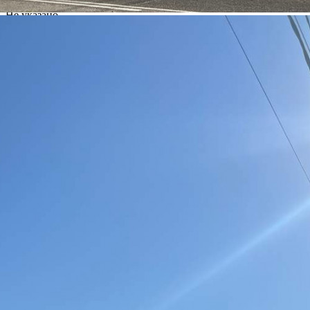
Желаемый / подходящий вид деятельности
Не указано
Назначение
Не указано
Размер площади (м2)
1006.5
Цена за помещение
44 000 000 руб.
О помещении