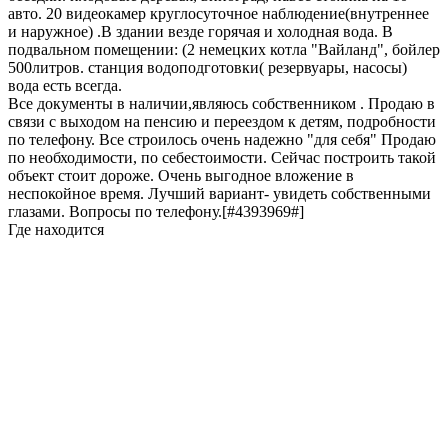
авто. 20 видеокамер круглосуточное наблюдение(внутреннее
и наружное) .В здании везде горячая и холодная вода. В
подвальном помещении: (2 немецких котла "Вайланд", бойлер
500литров. станция водоподготовки( резервуары, насосы)
вода есть всегда.
Все документы в наличии,являюсь собственником . Продаю в
связи с выходом на пенсию и переездом к детям, подробности
по телефону. Все строилось очень надежно "для себя" Продаю
по необходимости, по себестоимости. Сейчас построить такой
объект стоит дороже. Очень выгодное вложение в
неспокойное время. Лучший вариант- увидеть собственными
глазами. Вопросы по телефону.[#4393969#]
Где находится