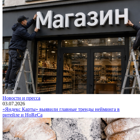
Новости и пресса
03.07.2026
«Яндекс Карты» выявили главные тренды нейминга в
ритейле и HoReCa