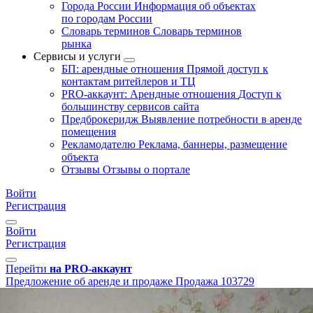
Города России
Информация об объектах
по городам России
Словарь терминов
Словарь терминов
рынка
Сервисы и услуги
БП: арендные отношения
Прямой доступ к
контактам ритейлеров и ТЦ
PRO-аккаунт: Арендные отношения
Доступ к
большинству сервисов сайта
Предброкеридж
Выявление потребности в аренде
помещения
Рекламодателю
Реклама, баннеры, размещение
объекта
Отзывы
Отзывы о портале
Войти
Регистрация
Войти
Регистрация
Перейти
на PRO-аккаунт
Предложение об аренде и продаже
Продажа
103729