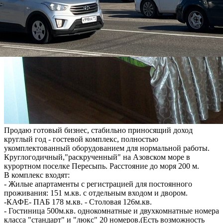
Продаю готовый бизнес, стабильно приносящий доход
круглый год - гостевой комплекс, полностью
укомплектованный оборудованием для нормальной работы.
Круглогодичный,"раскрученный" на Азовском море в
курортном поселке Пересыпь. Расстояние до моря 200 м.
В комплекс входят:
- Жилые апартаменты с регистрацией для постоянного
проживания: 151 м.кв. с отдельным входом и двором.
-КАФЕ- ПАБ 178 м.кв. - Столовая 126м.кв.
- Гостиница 500м.кв. однокомнатные и двухкомнатные номера
класса "стандарт" и "люкс" 20 номеров.(Есть возможность