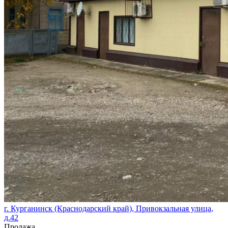
г. Курганинск (Краснодарский край), Привокзальная улица,
д.42
Продажа