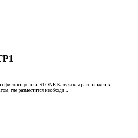
ТР1
ра офисного рынка. STONE Калужская расположен в
м, где разместится необходи...