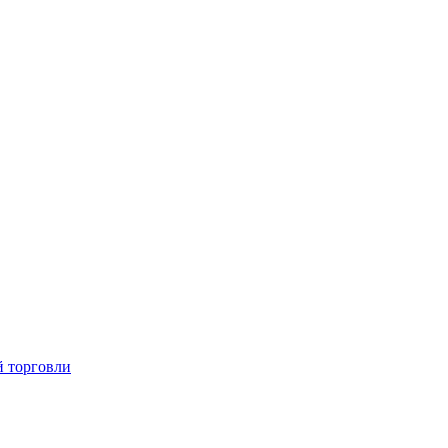
й торговли