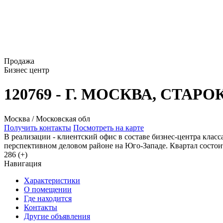
Продажа
Бизнес центр
120769 - Г. МОСКВА, СТА
Москва / Московская обл
Получить контакты
Посмотреть на карте
В реализации - клиентский офис в составе бизнес-центра кл
перспективном деловом районе на Юго-Западе. Квартал состоит
286 (+)
Навигация
Характеристики
О помещении
Где находится
Контакты
Другие объявления