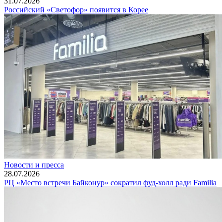
31.07.2026
Российский «Светофор» появится в Корее
Новости и пресса
28.07.2026
РЦ «Место встречи Байконур» сократил фуд-холл ради Familia