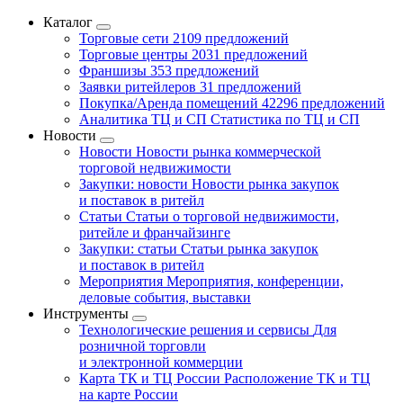
Каталог
Торговые сети
2109 предложений
Торговые центры
2031 предложений
Франшизы
353 предложений
Заявки ритейлеров
31 предложений
Покупка/Аренда помещений
42296 предложений
Аналитика ТЦ и СП
Статистика по ТЦ и СП
Новости
Новости
Новости рынка коммерческой
торговой недвижимости
Закупки: новости
Новости рынка закупок
и поставок в ритейл
Статьи
Статьи о торговой недвижимости,
ритейле и франчайзинге
Закупки: статьи
Статьи рынка закупок
и поставок в ритейл
Мероприятия
Мероприятия, конференции,
деловые события, выставки
Инструменты
Технологические решения и сервисы
Для
розничной торговли
и электронной коммерции
Карта ТК и ТЦ России
Расположение ТК и ТЦ
на карте России