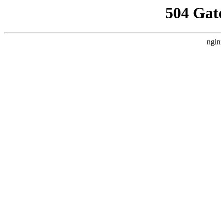
504 Gat
ngin