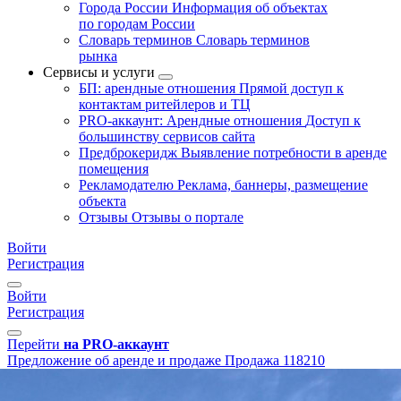
Города России
Информация об объектах
по городам России
Словарь терминов
Словарь терминов
рынка
Сервисы и услуги
БП: арендные отношения
Прямой доступ к
контактам ритейлеров и ТЦ
PRO-аккаунт: Арендные отношения
Доступ к
большинству сервисов сайта
Предброкеридж
Выявление потребности в аренде
помещения
Рекламодателю
Реклама, баннеры, размещение
объекта
Отзывы
Отзывы о портале
Войти
Регистрация
Войти
Регистрация
Перейти
на PRO-аккаунт
Предложение об аренде и продаже
Продажа
118210