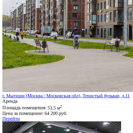
г. Мытищи (Москва / Московская обл), Тенистый бульвар, д.11
Аренда
2
Площадь помещения:
53.5 м
Цена за помещение:
64 200 руб.
Перейти