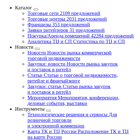
Каталог
Торговые сети
2109 предложений
Торговые центры
2031 предложений
Франшизы
353 предложений
Заявки ритейлеров
31 предложений
Покупка/Аренда помещений
42284 предложений
Аналитика ТЦ и СП
Статистика по ТЦ и СП
Новости
Новости
Новости рынка коммерческой
торговой недвижимости
Закупки: новости
Новости рынка закупок
и поставок в ритейл
Статьи
Статьи о торговой недвижимости,
ритейле и франчайзинге
Закупки: статьи
Статьи рынка закупок
и поставок в ритейл
Мероприятия
Мероприятия, конференции,
деловые события, выставки
Инструменты
Технологические решения и сервисы
Для
розничной торговли
и электронной коммерции
Карта ТК и ТЦ России
Расположение ТК и ТЦ
на карте России