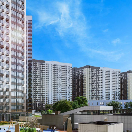
Размер площади (м2)
5.6
Цена за помещение
688 800 руб.
О помещении