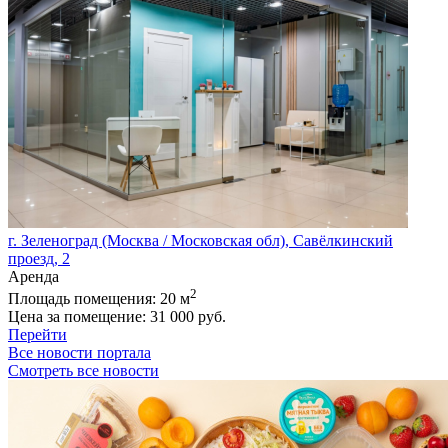
г. Зеленоград (Москва / Московская обл), Савёлкинский
проезд, 2
Аренда
2
Площадь помещения:
20 м
Цена за помещение:
31 000 руб.
Перейти
Все новости портала
Смотреть все новости