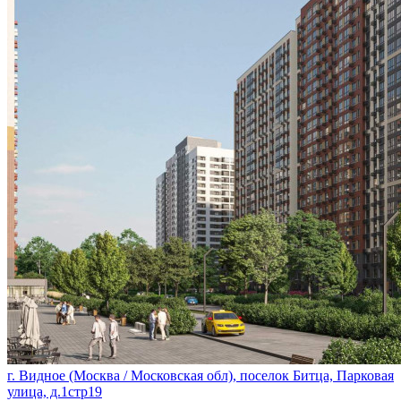
г. Видное (Москва / Московская обл), поселок Битца, Парковая
улица, д.1стр19