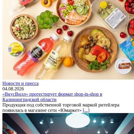
Новости и пресса
04.08.2026
«ВкусВилл» протестирует формат shop-in-shop в
Калининградской области
Продукция под собственной торговой маркой ритейлера
появилась в магазине сети «Юмаркет»
[...]