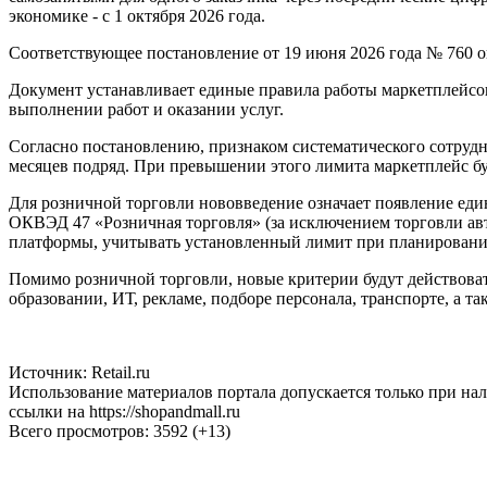
экономике - с 1 октября 2026 года.
Соответствующее постановление от 19 июня 2026 года № 760
Документ устанавливает единые правила работы маркетплейсов
выполнении работ и оказании услуг.
Согласно постановлению, признаком систематического сотрудни
месяцев подряд. При превышении этого лимита маркетплейс буд
Для розничной торговли нововведение означает появление еди
ОКВЭД 47 «Розничная торговля» (за исключением торговли ав
платформы, учитывать установленный лимит при планировании
Помимо розничной торговли, новые критерии будут действоват
образовании, ИТ, рекламе, подборе персонала, транспорте, а та
Источник: Retail.ru
Использование материалов портала допускается только при на
ссылки на https://shopandmall.ru
Всего просмотров:
3592 (+13)