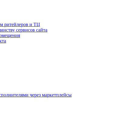
ам ритейлеров и ТЦ
инству сервисов сайта
помещения
кта
исполнителями через маркетплейсы