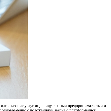
от или оказание услуг индивидуальными предпринимателями и
лу одновременно с положениями закона о платформенной