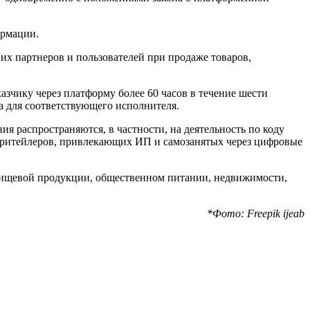
ормации.
их партнеров и пользователей при продаже товаров,
азчику через платформу более 60 часов в течение шести
а для соответствующего исполнителя.
я распространяются, в частности, на деятельность по коду
т ритейлеров, привлекающих ИП и самозанятых через цифровые
е пищевой продукции, общественном питании, недвижимости,
*Фото: Freepik ijeab