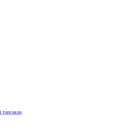
й торговли