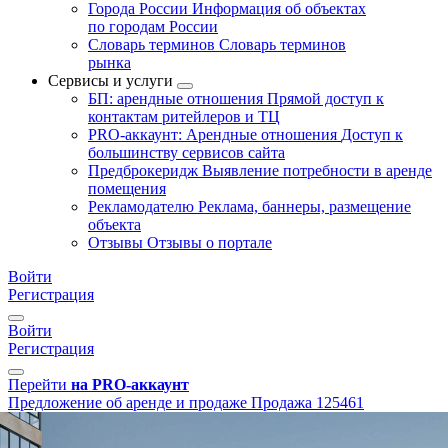
Города России
Информация об объектах
по городам России
Словарь терминов
Словарь терминов
рынка
Сервисы и услуги
БП: арендные отношения
Прямой доступ к
контактам ритейлеров и ТЦ
PRO-аккаунт: Арендные отношения
Доступ к
большинству сервисов сайта
Предброкеридж
Выявление потребности в аренде
помещения
Рекламодателю
Реклама, баннеры, размещение
объекта
Отзывы
Отзывы о портале
Войти
Регистрация
Войти
Регистрация
Перейти
на PRO-аккаунт
Предложение об аренде и продаже
Продажа
125461