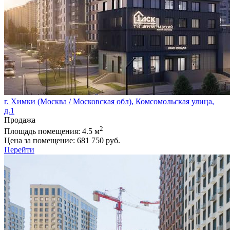
г. Химки (Москва / Московская обл), Комсомольская улица,
д.1
Продажа
2
Площадь помещения:
4.5 м
Цена за помещение:
681 750 руб.
Перейти