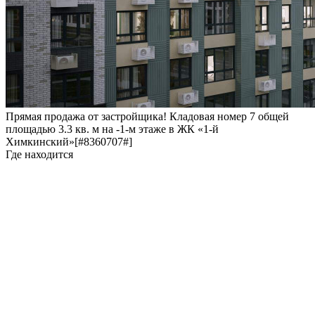
Прямая продажа от застройщика! Кладовая номер 7 общей
площадью 3.3 кв. м на -1-м этаже в ЖК «1-й
Химкинский»[#8360707#]
Где находится