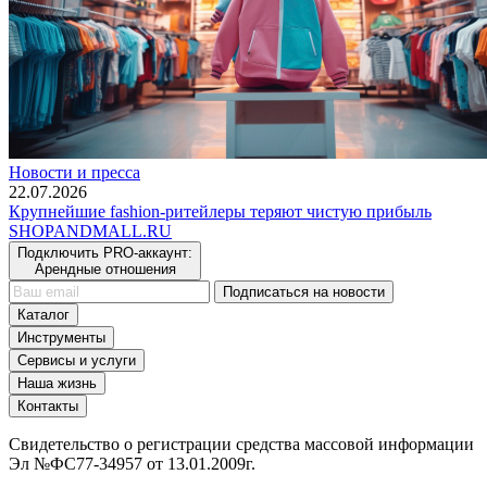
Новости и пресса
22.07.2026
Крупнейшие fashion-ритейлеры теряют чистую прибыль
SHOP
AND
MALL.RU
Подключить PRO-аккаунт:
Арендные отношения
Подписаться на новости
Каталог
Инструменты
Сервисы и услуги
Наша жизнь
Контакты
Свидетельство о регистрации средства массовой информации
Эл №ФС77-34957 от 13.01.2009г.