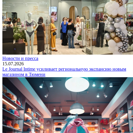
Новости и пресса
15.07.2026
Le Journal Intime усиливает региональную экспансию новым
магазином в Тюмени