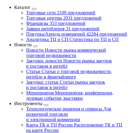
Каталог
Торговые сети
2109 предложений
Торговые центры
2031 предложений
Франшизы
353 предложений
Заявки ритейлеров
31 предложений
Покупка/Аренда помещений
42284 предложений
Аналитика ТЦ и СП
Статистика по ТЦ и СП
Новости
Новости
Новости рынка коммерческой
торговой недвижимости
Закупки: новости
Новости рынка закупок
и поставок в ритейл
Статьи
Статьи о торговой недвижимости,
ритейле и франчайзинге
Закупки: статьи
Статьи рынка закупок
и поставок в ритейл
Мероприятия
Мероприятия, конференции,
деловые события, выставки
Инструменты
Технологические решения и сервисы
Для
розничной торговли
и электронной коммерции
Карта ТК и ТЦ России
Расположение ТК и ТЦ
на карте России