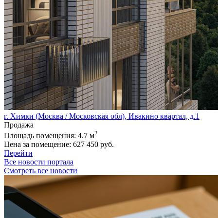
г. Химки (Москва / Московская обл), Ивакино квартал, д.1
Продажа
2
Площадь помещения:
4.7 м
Цена за помещение:
627 450 руб.
Перейти
Все новости портала
Смотреть все новости