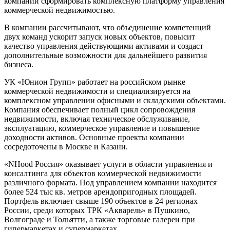
компании сформировать комплексную платформу управления
коммерческой недвижимостью.
В компании рассчитывают, что объединение компетенций
двух команд ускорит запуск новых объектов, повысит
качество управления действующими активами и создаст
дополнительные возможности для дальнейшего развития
бизнеса.
УК «Юнион Групп» работает на российском рынке
коммерческой недвижимости и специализируется на
комплексном управлении офисными и складскими объектами.
Компания обеспечивает полный цикл сопровождения
недвижимости, включая техническое обслуживание,
эксплуатацию, коммерческое управление и повышение
доходности активов. Основные проекты компании
сосредоточены в Москве и Казани.
«NHood Россия» оказывает услуги в области управления и
консалтинга для объектов коммерческой недвижимости
различного формата. Под управлением компании находится
более 524 тыс кв. метров арендопригодных площадей.
Портфель включает свыше 190 объектов в 24 регионах
России, среди которых ТРК «Акварель» в Пушкино,
Волгограде и Тольятти, а также торговые галереи при
гипермаркетах и супермаркетах.