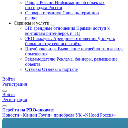
Города России
Информация об объектах
по городам России
Словарь терминов
Словарь терминов
рынка
Сервисы и услуги
БП: арендные отношения
Прямой доступ к
контактам ритейлеров и ТЦ
PRO-аккаунт: Арендные отношения
Доступ к
большинству сервисов сайта
Предброкеридж
Выявление потребности в аренде
помещения
Рекламодателю
Реклама, баннеры, размещение
объекта
Отзывы
Отзывы о портале
Войти
Регистрация
Войти
Регистрация
Перейти
на PRO-аккаунт
Новости
«Юнион Групп» приобрела УК «NHood Россия»