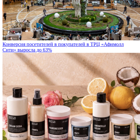
Конверсия посетителей в покупателей в ТРЦ «Афимолл
Сити» выросла до 63%