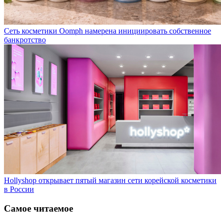
Сеть косметики Oomph намерена инициировать собственное
банкротство
Hollyshop открывает пятый магазин сети корейской косметики
в России
Самое читаемое