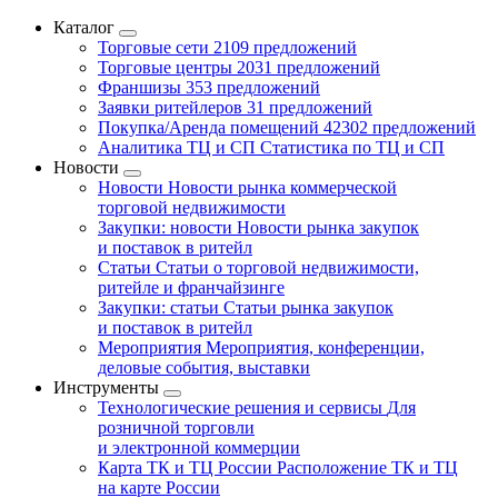
Каталог
Торговые сети
2109 предложений
Торговые центры
2031 предложений
Франшизы
353 предложений
Заявки ритейлеров
31 предложений
Покупка/Аренда помещений
42302 предложений
Аналитика ТЦ и СП
Статистика по ТЦ и СП
Новости
Новости
Новости рынка коммерческой
торговой недвижимости
Закупки: новости
Новости рынка закупок
и поставок в ритейл
Статьи
Статьи о торговой недвижимости,
ритейле и франчайзинге
Закупки: статьи
Статьи рынка закупок
и поставок в ритейл
Мероприятия
Мероприятия, конференции,
деловые события, выставки
Инструменты
Технологические решения и сервисы
Для
розничной торговли
и электронной коммерции
Карта ТК и ТЦ России
Расположение ТК и ТЦ
на карте России