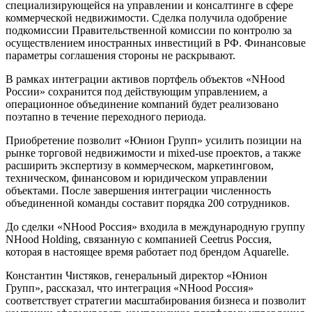
специализирующейся на управлении и консалтинге в сфере
коммерческой недвижимости. Сделка получила одобрение
подкомиссии Правительственной комиссии по контролю за
осуществлением иностранных инвестиций в РФ. Финансовые
параметры соглашения стороны не раскрывают.
В рамках интеграции активов портфель объектов «NHood
России» сохранится под действующим управлением, а
операционное объединение компаний будет реализовано
поэтапно в течение переходного периода.
Приобретение позволит «Юнион Групп» усилить позиции на
рынке торговой недвижимости и mixed-use проектов, а также
расширить экспертизу в коммерческом, маркетинговом,
техническом, финансовом и юридическом управлении
объектами. После завершения интеграции численность
объединенной команды составит порядка 200 сотрудников.
До сделки «NHood Россия» входила в международную группу
NHood Holding, связанную с компанией Ceetrus Россия,
которая в настоящее время работает под брендом Aquarelle.
Константин Чистяков, генеральный директор «Юнион
Групп», рассказал, что интеграция «NHood Россия»
соответствует стратегии масштабирования бизнеса и позволит