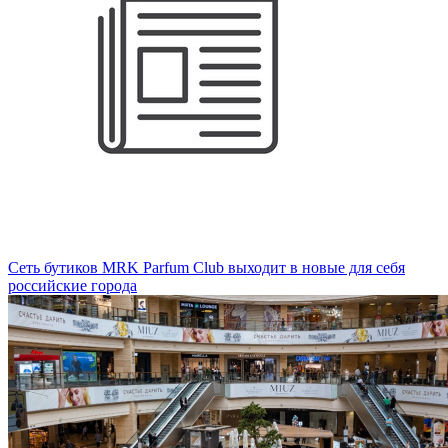
Сеть бутиков MRK Parfum Club выходит в новые для себя
российские города