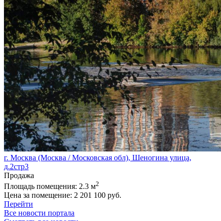
г. Москва (Москва / Московская обл), Шеногина улица,
д.2стр3
Продажа
2
Площадь помещения:
2.3 м
Цена за помещение:
2 201 100 руб.
Перейти
Все новости портала