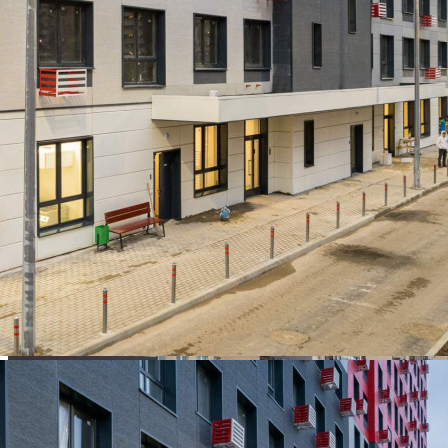
Размер площади (м2)
58.9
Цена за помещение
70 680 руб.
Цена за 1 кв. м
1 200 руб.
О помещении