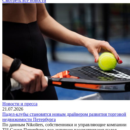
Смотреть все новости
Новости и пресса
21.07.2026
Падел-клубы становятся новым драйвером развития торговой
недвижимости Петербурга
По данным Nikoliers, собственники и управляющие компании
ТЦ Санкт-Петербурга все активнее рассматривают падел-