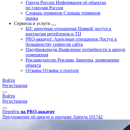
Города России
Информация об объектах
по городам России
Словарь терминов
Словарь терминов
рынка
Сервисы и услуги
БП: арендные отношения
Прямой доступ к
контактам ритейлеров и ТЦ
PRO-аккаунт: Арендные отношения
Доступ к
большинству сервисов сайта
Предброкеридж
Выявление потребности в аренде
помещения
Рекламодателю
Реклама, баннеры, размещение
объекта
Отзывы
Отзывы о портале
Войти
Регистрация
Войти
Регистрация
Перейти
на PRO-аккаунт
Предложение об аренде и продаже
Аренда
101742