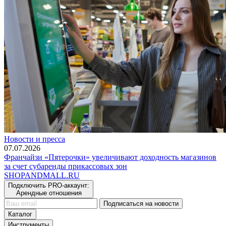
Новости и пресса
07.07.2026
Франчайзи «Пятерочки» увеличивают доходность магазинов
за счет субаренды прикассовых зон
SHOP
AND
MALL.RU
Подключить PRO-аккаунт:
Арендные отношения
Подписаться на новости
Каталог
Инструменты