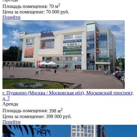
2
Площадь помещения:
70 м
Цена за помещение:
70 000 руб.
Перейти
г. Пушкино (Москва / Московская обл), Московский проспект,
д. 7
Аренда
2
Площадь помещения:
398 м
Цена за помещение:
398 000 руб.
Перейти