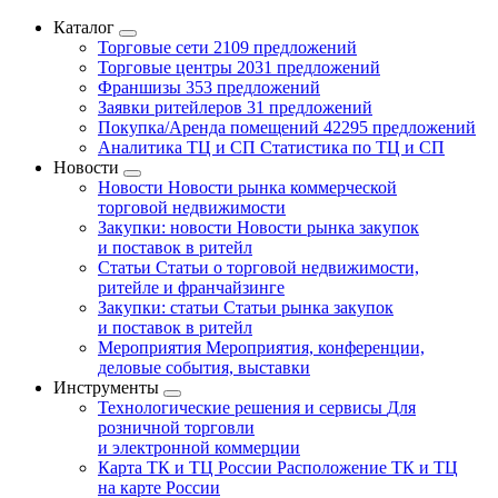
Каталог
Торговые сети
2109 предложений
Торговые центры
2031 предложений
Франшизы
353 предложений
Заявки ритейлеров
31 предложений
Покупка/Аренда помещений
42295 предложений
Аналитика ТЦ и СП
Статистика по ТЦ и СП
Новости
Новости
Новости рынка коммерческой
торговой недвижимости
Закупки: новости
Новости рынка закупок
и поставок в ритейл
Статьи
Статьи о торговой недвижимости,
ритейле и франчайзинге
Закупки: статьи
Статьи рынка закупок
и поставок в ритейл
Мероприятия
Мероприятия, конференции,
деловые события, выставки
Инструменты
Технологические решения и сервисы
Для
розничной торговли
и электронной коммерции
Карта ТК и ТЦ России
Расположение ТК и ТЦ
на карте России