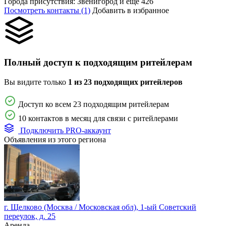
Города присутствия:
Звенигород и ещё 426
Посмотреть контакты (1)
Добавить в избранное
Полный доступ к подходящим ритейлерам
Вы видите только
1 из 23 подходящих ритейлеров
Доступ ко всем 23 подходящим ритейлерам
10 контактов в месяц для связи с ритейлерами
Подключить PRO-аккаунт
Объявления из этого региона
г. Щелково (Москва / Московская обл), 1-ый Советский
переулок, д. 25
Аренда