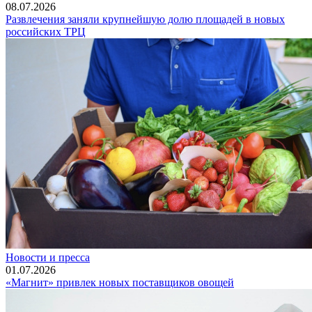
08.07.2026
Развлечения заняли крупнейшую долю площадей в новых
российских ТРЦ
Новости и пресса
01.07.2026
«Магнит» привлек новых поставщиков овощей