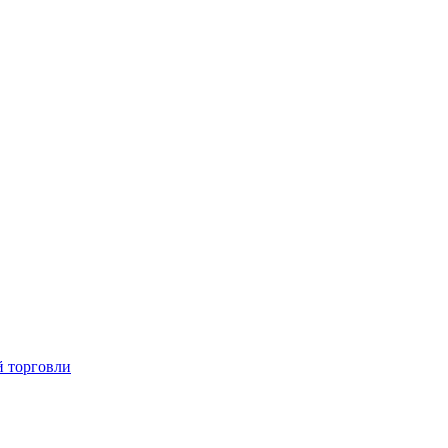
й торговли