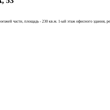
, 53
роезжей части, площадь - 230 кв.м. 1-ый этаж офисного здания,