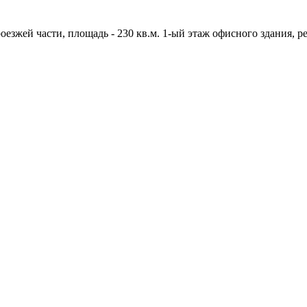
роезжей части, площадь - 230 кв.м. 1-ый этаж офисного здания,