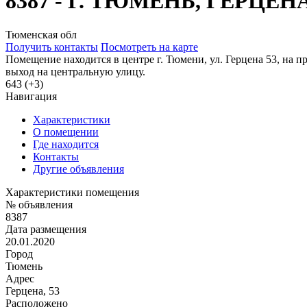
8387 - Г. ТЮМЕНЬ, ГЕРЦЕНА
Тюменская обл
Получить контакты
Посмотреть на карте
Помещение находится в центре г. Тюмени, ул. Герцена 53, на п
выход на центральную улицу.
643 (+3)
Навигация
Характеристики
О помещении
Где находится
Контакты
Другие объявления
Характеристики помещения
№ объявления
8387
Дата размещения
20.01.2020
Город
Тюмень
Адрес
Герцена, 53
Расположено