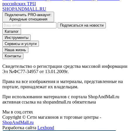
российских ТРЦ
SHOP
AND
MALL.RU
Подключить PRO-аккаунт:
Арендные отношения
Подписаться на новости
Каталог
Инструменты
Сервисы и услуги
Наша жизнь
Контакты
Свидетельство о регистрации средства массовой информации
Эл №ФС77-34957 от 13.01.2009г.
Права на все изображения и материалы, представленные на
портале, принадлежат их владельцам.
При использовании материалов с портала ShopAndMall.ru
активная ссылка на shopandmall.ru обязательна
Мы в соц.сетях
Copyright © Сети магазинов и торговые центры -
ShopAndMall.ru
Разработка сайта
Lexbond