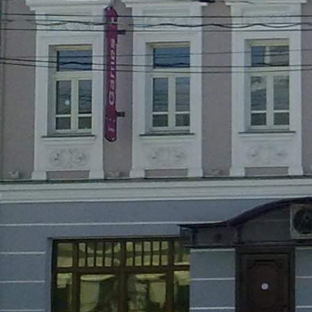
Центр, ул. Комсомольская, д.20, торговые помещения на 1, 2 и
3 этаже торгового центра, от 170м2, 1 линия, отдельный вход,
качественный ремонт, все коммуникации, самый высокий
трафик в г.Ярославль, расположение прямо на остановке
общественного транспорта, сдаю, 8-920-654-72-04.
Где находится