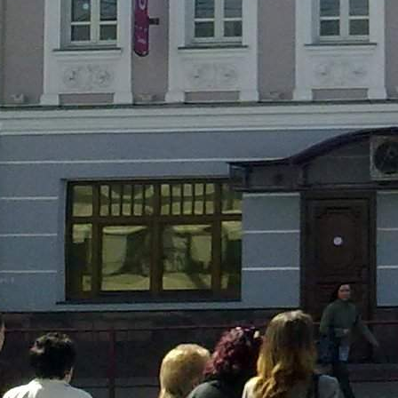
Назначение
ПСН, Торговое
Размер площади (м2)
200
Цена за помещение
600 000 руб.
Цена за 1 кв. м
36 000 руб.
О помещении