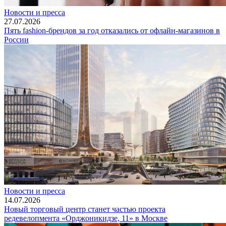
Новости и пресса
27.07.2026
Пять fashion-брендов за год отказались от офлайн-магазинов в
России
Новости и пресса
14.07.2026
Новый торговый центр станет частью проекта
редевелопмента «Орджоникидзе, 11» в Москве