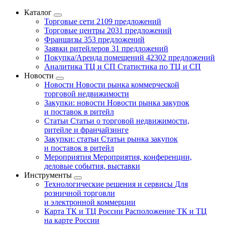
Каталог
Торговые сети
2109 предложений
Торговые центры
2031 предложений
Франшизы
353 предложений
Заявки ритейлеров
31 предложений
Покупка/Аренда помещений
42302 предложений
Аналитика ТЦ и СП
Статистика по ТЦ и СП
Новости
Новости
Новости рынка коммерческой
торговой недвижимости
Закупки: новости
Новости рынка закупок
и поставок в ритейл
Статьи
Статьи о торговой недвижимости,
ритейле и франчайзинге
Закупки: статьи
Статьи рынка закупок
и поставок в ритейл
Мероприятия
Мероприятия, конференции,
деловые события, выставки
Инструменты
Технологические решения и сервисы
Для
розничной торговли
и электронной коммерции
Карта ТК и ТЦ России
Расположение ТК и ТЦ
на карте России