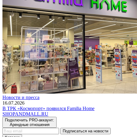
Новости и пресса
16.07.2026
В ТРК «Космопорт» появился Familia Home
SHOP
AND
MALL.RU
Подключить PRO-аккаунт:
Арендные отношения
Подписаться на новости