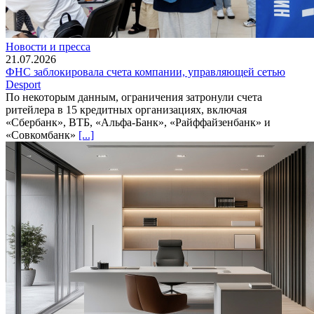
Новости и пресса
21.07.2026
ФНС заблокировала счета компании, управляющей сетью
Desport
По некоторым данным, ограничения затронули счета
ритейлера в 15 кредитных организациях, включая
«Сбербанк», ВТБ, «Альфа-Банк», «Райффайзенбанк» и
«Совкомбанк»
[...]