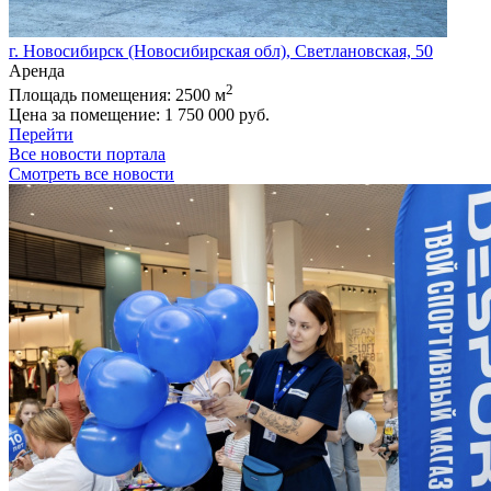
г. Новосибирск (Новосибирская обл), Cветлановская, 50
Аренда
2
Площадь помещения:
2500 м
Цена за помещение:
1 750 000 руб.
Перейти
Все новости портала
Смотреть все новости