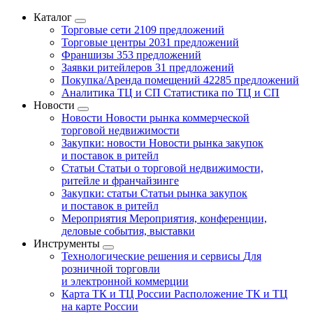
Каталог
Торговые сети
2109 предложений
Торговые центры
2031 предложений
Франшизы
353 предложений
Заявки ритейлеров
31 предложений
Покупка/Аренда помещений
42285 предложений
Аналитика ТЦ и СП
Статистика по ТЦ и СП
Новости
Новости
Новости рынка коммерческой
торговой недвижимости
Закупки: новости
Новости рынка закупок
и поставок в ритейл
Статьи
Статьи о торговой недвижимости,
ритейле и франчайзинге
Закупки: статьи
Статьи рынка закупок
и поставок в ритейл
Мероприятия
Мероприятия, конференции,
деловые события, выставки
Инструменты
Технологические решения и сервисы
Для
розничной торговли
и электронной коммерции
Карта ТК и ТЦ России
Расположение ТК и ТЦ
на карте России