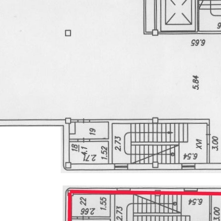
Аренда
Street retail
12828 - Г. НОВОСИБИРСК,