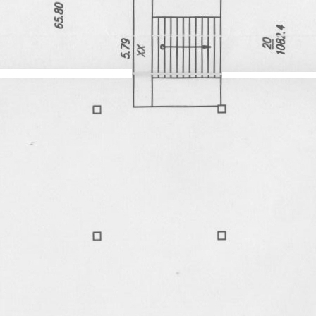
лифт.</p>
Где находится