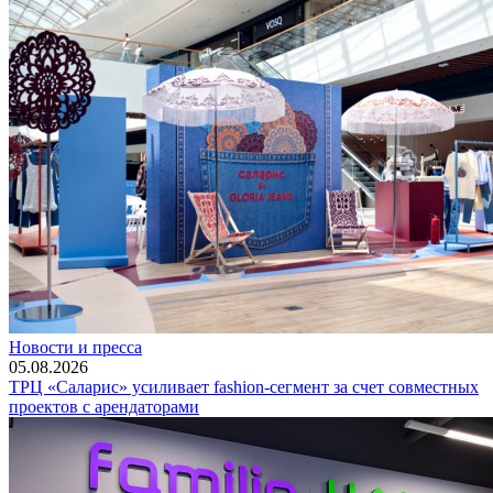
Новости и пресса
05.08.2026
ТРЦ «Саларис» усиливает fashion-сегмент за счет совместных
проектов с арендаторами