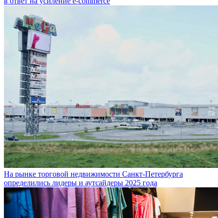
в ответ на усиление e-commerce
На рынке торговой недвижимости Санкт-Петербурга
определились лидеры и аутсайдеры 2025 года