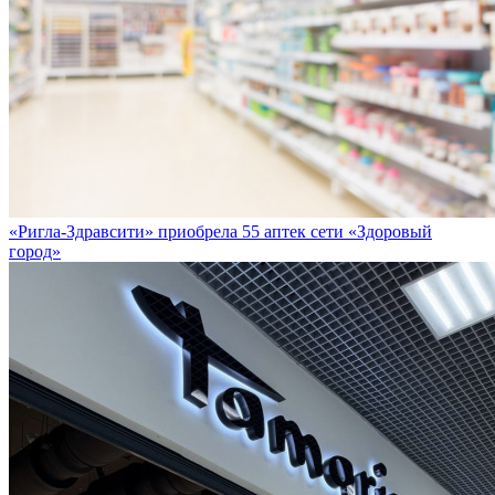
«Ригла-Здравсити» приобрела 55 аптек сети «Здоровый
город»