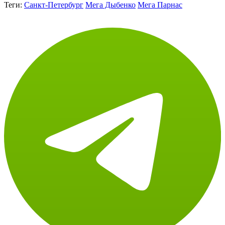
Теги:
Санкт-Петербург
Мега Дыбенко
Мега Парнас