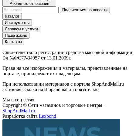
Подключить PRO-аккаунт:
Арендные отношения
Подписаться на новости
Каталог
Инструменты
Сервисы и услуги
Наша жизнь
Контакты
Свидетельство о регистрации средства массовой информации
Эл №ФС77-34957 от 13.01.2009г.
Права на все изображения и материалы, представленные на
портале, принадлежат их владельцам.
При использовании материалов с портала ShopAndMall.ru
активная ссылка на shopandmall.ru обязательна
Мы в соц.сетях
Copyright © Сети магазинов и торговые центры -
ShopAndMall.ru
Разработка сайта
Lexbond