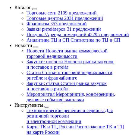
Каталог
Торговые сети
2109 предложений
Торговые центры
2031 предложений
Франшизы
353 предложений
Заявки ритейлеров
31 предложений
Покупка/Аренда помещений
42295 предложений
Аналитика ТЦ и СП
Статистика по ТЦ и СП
Новости
Новости
Новости рынка коммерческой
торговой недвижимости
Закупки: новости
Новости рынка закупок
и поставок в ритейл
Статьи
Статьи о торговой недвижимости,
ритейле и франчайзинге
Закупки: статьи
Статьи рынка закупок
и поставок в ритейл
Мероприятия
Мероприятия, конференции,
деловые события, выставки
Инструменты
Технологические решения и сервисы
Для
розничной торговли
и электронной коммерции
Карта ТК и ТЦ России
Расположение ТК и ТЦ
на карте России