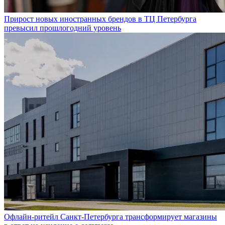
Прирост новых иностранных брендов в ТЦ Петербурга
превысил прошлогодний уровень
Офлайн-ритейл Санкт-Петербурга трансформирует магазины