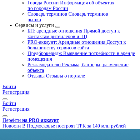
Города России
Информация об объектах
по городам России
Словарь терминов
Словарь терминов
рынка
Сервисы и услуги
БП: арендные отношения
Прямой доступ к
контактам ритейлеров и ТЦ
PRO-аккаунт: Арендные отношения
Доступ к
большинству сервисов сайта
Предброкеридж
Выявление потребности в аренде
помещения
Рекламодателю
Реклама, баннеры, размещение
объекта
Отзывы
Отзывы о портале
Войти
Регистрация
Войти
Регистрация
Перейти
на PRO-аккаунт
Новости
В Подмосковье построят ТРК за 140 млн рублей