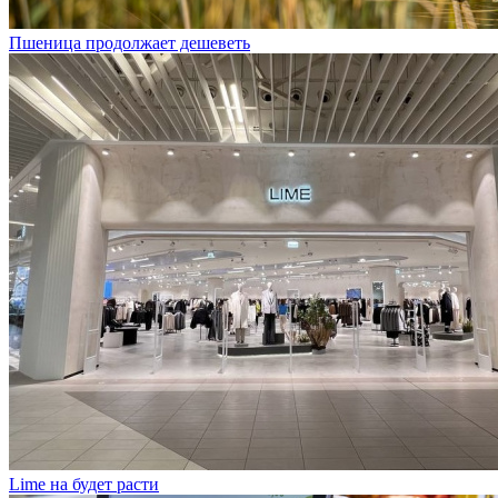
Пшеница продолжает дешеветь
Lime на будет расти