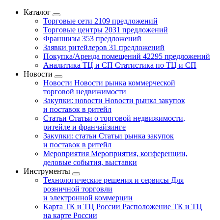
Каталог
Торговые сети
2109 предложений
Торговые центры
2031 предложений
Франшизы
353 предложений
Заявки ритейлеров
31 предложений
Покупка/Аренда помещений
42295 предложений
Аналитика ТЦ и СП
Статистика по ТЦ и СП
Новости
Новости
Новости рынка коммерческой
торговой недвижимости
Закупки: новости
Новости рынка закупок
и поставок в ритейл
Статьи
Статьи о торговой недвижимости,
ритейле и франчайзинге
Закупки: статьи
Статьи рынка закупок
и поставок в ритейл
Мероприятия
Мероприятия, конференции,
деловые события, выставки
Инструменты
Технологические решения и сервисы
Для
розничной торговли
и электронной коммерции
Карта ТК и ТЦ России
Расположение ТК и ТЦ
на карте России