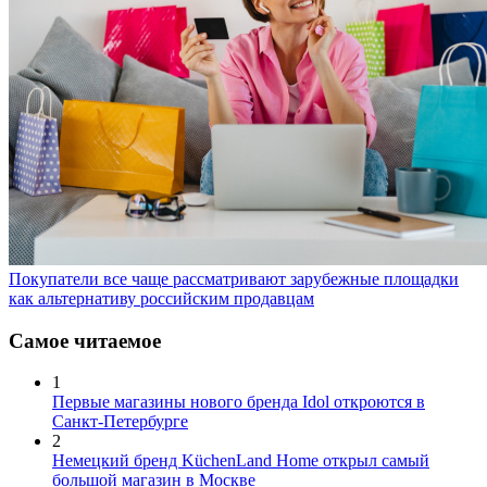
Покупатели все чаще рассматривают зарубежные площадки
как альтернативу российским продавцам
Самое читаемое
1
Первые магазины нового бренда Idol откроются в
Санкт-Петербурге
2
Немецкий бренд KüchenLand Home открыл самый
большой магазин в Москве