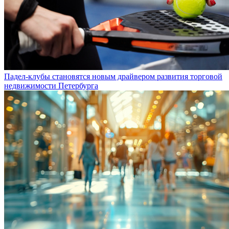
Падел-клубы становятся новым драйвером развития торговой
недвижимости Петербурга