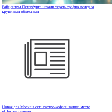
Райцентры Петербурга начали терять трафик вслед за
крупными объектами
Новая для Москвы сеть гастро-кофеен заняла место
«Шоколадницы»