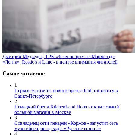
Дмитрий Медведев, ТРК «Зеленопарк» и «Мармелад»,
«Лента», Rostic’s и Lime - в центре внимания читателей
Самое читаемое
1
Первые магазины нового бренда Idol откроются в
Санкт-Петербурге
2
Немецкий бренд KüchenLand Home открыл самый
большой магазин в Москве
3
Совладелец сети пекарен «Коржов» запустит сеть
мультибрендов одежды «Русские сезоны»
4