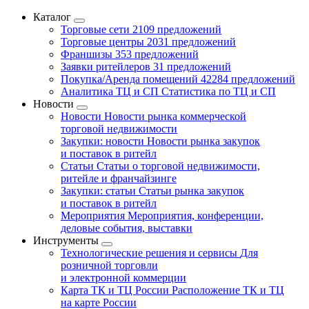
Каталог
Торговые сети
2109 предложений
Торговые центры
2031 предложений
Франшизы
353 предложений
Заявки ритейлеров
31 предложений
Покупка/Аренда помещений
42284 предложений
Аналитика ТЦ и СП
Статистика по ТЦ и СП
Новости
Новости
Новости рынка коммерческой
торговой недвижимости
Закупки: новости
Новости рынка закупок
и поставок в ритейл
Статьи
Статьи о торговой недвижимости,
ритейле и франчайзинге
Закупки: статьи
Статьи рынка закупок
и поставок в ритейл
Мероприятия
Мероприятия, конференции,
деловые события, выставки
Инструменты
Технологические решения и сервисы
Для
розничной торговли
и электронной коммерции
Карта ТК и ТЦ России
Расположение ТК и ТЦ
на карте России