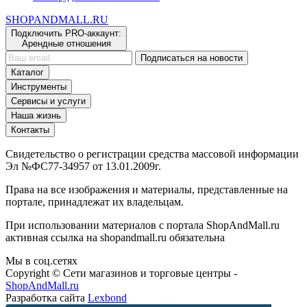
сети фуд-холлов Eat Market
SHOP
AND
MALL.RU
Подключить PRO-аккаунт:
Арендные отношения
Подписаться на новости
Каталог
Инструменты
Сервисы и услуги
Наша жизнь
Контакты
Свидетельство о регистрации средства массовой информации
Эл №ФС77-34957 от 13.01.2009г.
Права на все изображения и материалы, представленные на
портале, принадлежат их владельцам.
При использовании материалов с портала ShopAndMall.ru
активная ссылка на shopandmall.ru обязательна
Мы в соц.сетях
Copyright © Сети магазинов и торговые центры -
ShopAndMall.ru
Разработка сайта
Lexbond