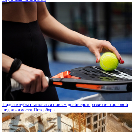
крупными объектами
Падел-клубы становятся новым драйвером развития торговой
недвижимости Петербурга