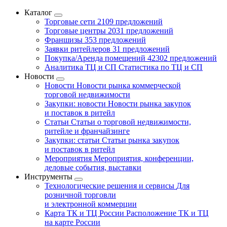
Каталог
Торговые сети
2109 предложений
Торговые центры
2031 предложений
Франшизы
353 предложений
Заявки ритейлеров
31 предложений
Покупка/Аренда помещений
42302 предложений
Аналитика ТЦ и СП
Статистика по ТЦ и СП
Новости
Новости
Новости рынка коммерческой
торговой недвижимости
Закупки: новости
Новости рынка закупок
и поставок в ритейл
Статьи
Статьи о торговой недвижимости,
ритейле и франчайзинге
Закупки: статьи
Статьи рынка закупок
и поставок в ритейл
Мероприятия
Мероприятия, конференции,
деловые события, выставки
Инструменты
Технологические решения и сервисы
Для
розничной торговли
и электронной коммерции
Карта ТК и ТЦ России
Расположение ТК и ТЦ
на карте России