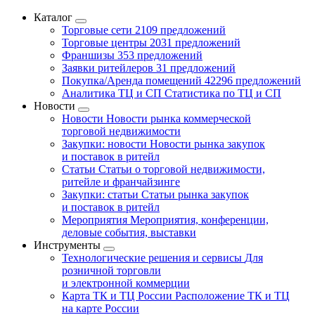
Каталог
Торговые сети
2109 предложений
Торговые центры
2031 предложений
Франшизы
353 предложений
Заявки ритейлеров
31 предложений
Покупка/Аренда помещений
42296 предложений
Аналитика ТЦ и СП
Статистика по ТЦ и СП
Новости
Новости
Новости рынка коммерческой
торговой недвижимости
Закупки: новости
Новости рынка закупок
и поставок в ритейл
Статьи
Статьи о торговой недвижимости,
ритейле и франчайзинге
Закупки: статьи
Статьи рынка закупок
и поставок в ритейл
Мероприятия
Мероприятия, конференции,
деловые события, выставки
Инструменты
Технологические решения и сервисы
Для
розничной торговли
и электронной коммерции
Карта ТК и ТЦ России
Расположение ТК и ТЦ
на карте России