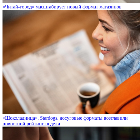
«Читай-город» масштабирует новый формат магазинов
«Шоколадница», Stardogs, досуговые форматы возглавили
новостной рейтинг недели