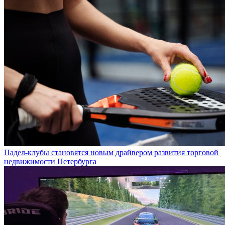
Падел-клубы становятся новым драйвером развития торговой
недвижимости Петербурга