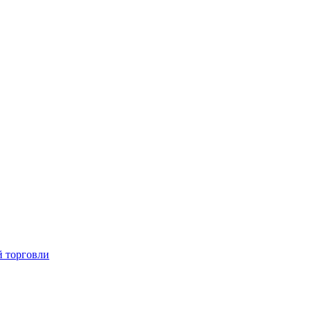
й торговли