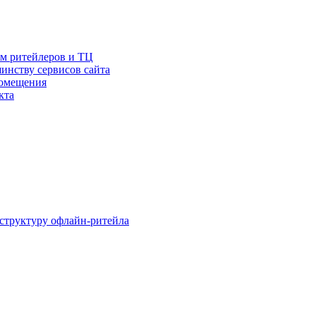
ам ритейлеров и ТЦ
инству сервисов сайта
помещения
кта
структуру офлайн-ритейла