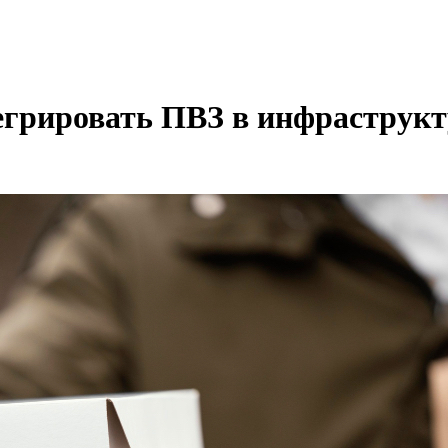
грировать ПВЗ в инфраструкт