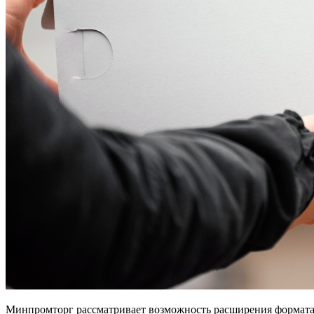
Минпромторг рассматривает возможность расширения формата 
департамента развития внутренней торговли министерства.