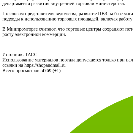
По словам представителя ведомства, развитие ПВЗ на базе ма
подходы к использованию торговых площадей, включая работ
В Минпромторге считают, что торговые центры сохраняют пот
росту электронной коммерции.
Источник: ТАСС
Использование материалов портала допускается только при на
ссылки на https://shopandmall.ru
Всего просмотров:
4769 (+1)