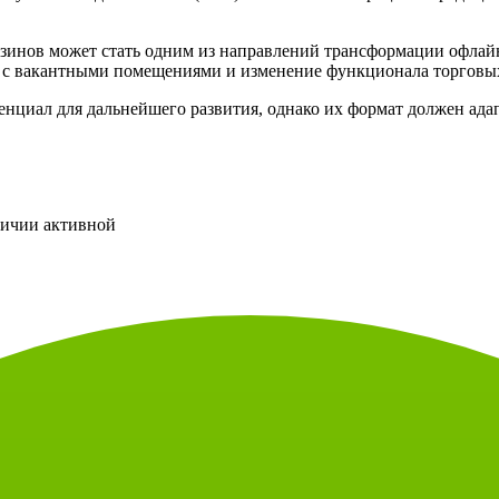
газинов может стать одним из направлений трансформации офлай
у с вакантными помещениями и изменение функционала торговы
енциал для дальнейшего развития, однако их формат должен ад
личии активной