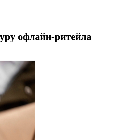
уру офлайн-ритейла