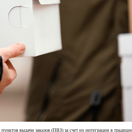
пунктов выдачи заказов (ПВЗ) за счет их интеграции в традиц