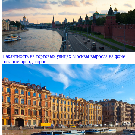
Вакантность на торговых улицах Москвы выросла на фоне
ротации арендаторов