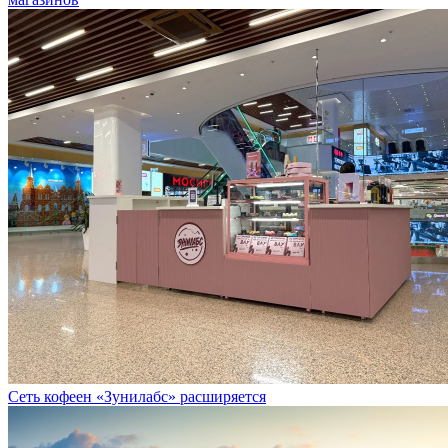
Сеть кофеен «Зунилабс» расширяется