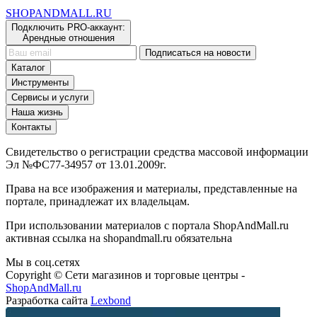
SHOP
AND
MALL.RU
Подключить PRO-аккаунт:
Арендные отношения
Подписаться на новости
Каталог
Инструменты
Сервисы и услуги
Наша жизнь
Контакты
Свидетельство о регистрации средства массовой информации
Эл №ФС77-34957 от 13.01.2009г.
Права на все изображения и материалы, представленные на
портале, принадлежат их владельцам.
При использовании материалов с портала ShopAndMall.ru
активная ссылка на shopandmall.ru обязательна
Мы в соц.сетях
Copyright © Сети магазинов и торговые центры -
ShopAndMall.ru
Разработка сайта
Lexbond