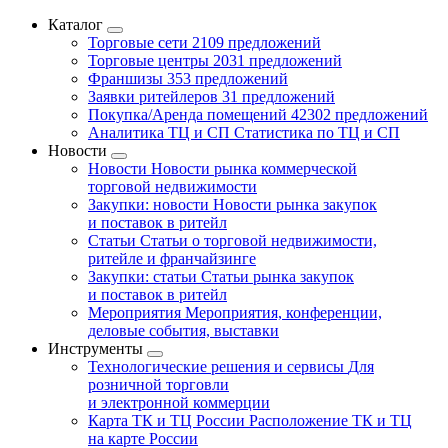
Каталог
Торговые сети
2109 предложений
Торговые центры
2031 предложений
Франшизы
353 предложений
Заявки ритейлеров
31 предложений
Покупка/Аренда помещений
42302 предложений
Аналитика ТЦ и СП
Статистика по ТЦ и СП
Новости
Новости
Новости рынка коммерческой
торговой недвижимости
Закупки: новости
Новости рынка закупок
и поставок в ритейл
Статьи
Статьи о торговой недвижимости,
ритейле и франчайзинге
Закупки: статьи
Статьи рынка закупок
и поставок в ритейл
Мероприятия
Мероприятия, конференции,
деловые события, выставки
Инструменты
Технологические решения и сервисы
Для
розничной торговли
и электронной коммерции
Карта ТК и ТЦ России
Расположение ТК и ТЦ
на карте России