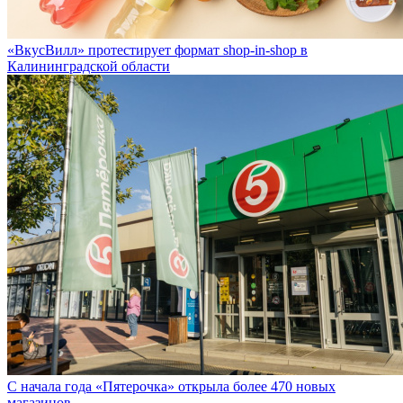
«ВкусВилл» протестирует формат shop-in-shop в
Калининградской области
С начала года «Пятерочка» открыла более 470 новых
магазинов