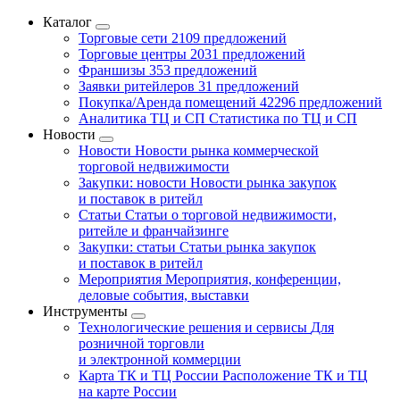
Каталог
Торговые сети
2109 предложений
Торговые центры
2031 предложений
Франшизы
353 предложений
Заявки ритейлеров
31 предложений
Покупка/Аренда помещений
42296 предложений
Аналитика ТЦ и СП
Статистика по ТЦ и СП
Новости
Новости
Новости рынка коммерческой
торговой недвижимости
Закупки: новости
Новости рынка закупок
и поставок в ритейл
Статьи
Статьи о торговой недвижимости,
ритейле и франчайзинге
Закупки: статьи
Статьи рынка закупок
и поставок в ритейл
Мероприятия
Мероприятия, конференции,
деловые события, выставки
Инструменты
Технологические решения и сервисы
Для
розничной торговли
и электронной коммерции
Карта ТК и ТЦ России
Расположение ТК и ТЦ
на карте России