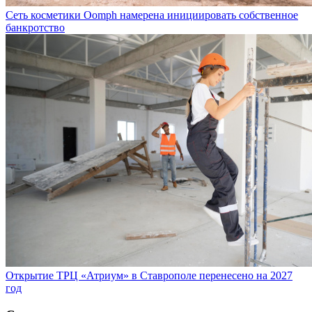
Сеть косметики Oomph намерена инициировать собственное
банкротство
Открытие ТРЦ «Атриум» в Ставрополе перенесено на 2027
год