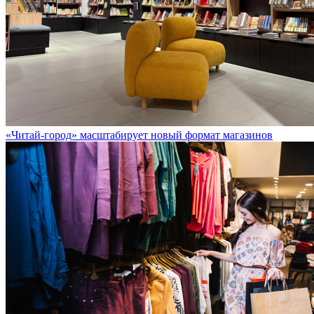
«Читай-город» масштабирует новый формат магазинов