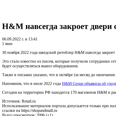
H&M навсегда закроет двери 
06.09.2022 г. в 13:41
1 мин
30 ноября 2022 года шведский ритейлер H&M навсегда закроет 
Это стало известно из писем, которые получили сотрудники се
будет осуществляться вывоз оборудования.
Также в письмах указано, что в октябре (за месяц до окончани
Напомним, что в июле 2022 года
H&M Group объявила об уходе
Сегодня на территории РФ находится 170 магазинов H&M и рас
Источник: Retail.ru
Использование материалов портала допускается только при на
ссылки на https://shopandmall.ru