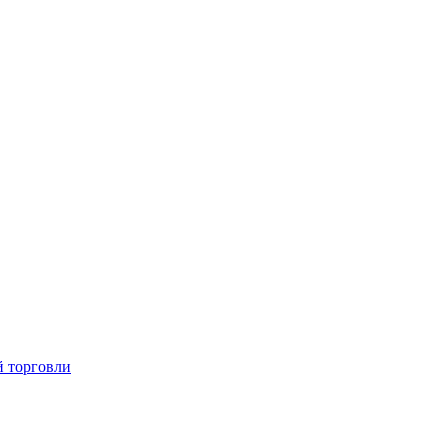
й торговли