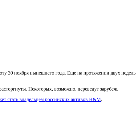
боту 30 ноября нынешнего года. Еще на протяжении двух недель
 расторгнуты. Некоторых, возможно, переведут зарубеж.
ожет стать владельцем российских активов H&M
,