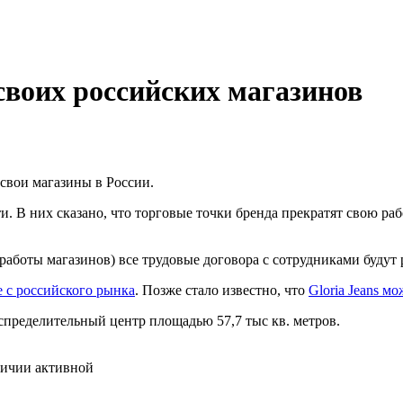
своих российских магазинов
свои магазины в России.
ти. В них сказано, что торговые точки бренда прекратят свою ра
я работы магазинов) все трудовые договора с сотрудниками будут
 с российского рынка
. Позже стало известно, что
Gloria Jeans м
пределительный центр площадью 57,7 тыс кв. метров.
личии активной