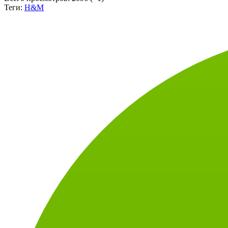
Всего просмотров:
2096 (+1)
Теги:
H&M