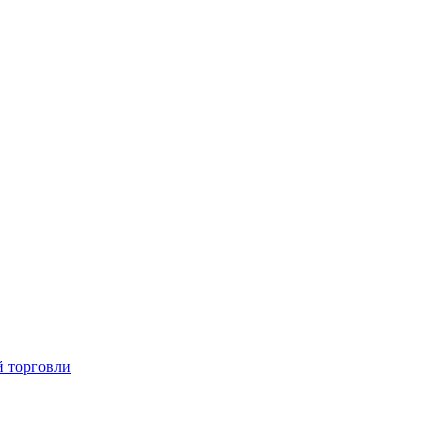
й торговли