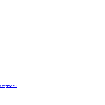
й торговли