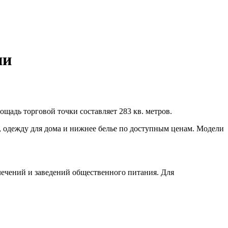
ии
лощадь торговой точки составляет 283 кв. метров.
й, одежду для дома и нижнее белье по доступным ценам. Модели
лечений и заведений общественного питания. Для