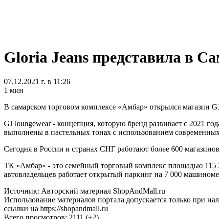
Gloria Jeans представила в С
07.12.2021 г. в 11:26
1 мин
В самарском торговом комплексе «Амбар» открылся магазин GJ lo
GJ loungewear - концепция, которую бренд развивает с 2021 г
выполнены в пастельных тонах с использованием современных 
Сегодня в России и странах СНГ работают более 600 магазинов 
ТК «Амбар» - это семейный торговый комплекс площадью 115 3
автовладельцев работает открытый паркинг на 7 000 машиноме
Источник: Авторский материал ShopAndMall.ru
Использование материалов портала допускается только при на
ссылки на https://shopandmall.ru
Всего просмотров:
2111 (+2)