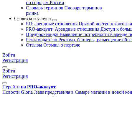
по городам России
Словарь терминов
Словарь терминов
рынка
Сервисы и услуги
БП: арендные отношения
Прямой доступ к контакт
PRO-аккаунт: Арендные отношения
Доступ к больш
Предброкеридж
Выявление потребности в аренде 
Рекламодателю
Реклама, баннеры, размещение объе
Отзывы
Отзывы о портале
Войти
Регистрация
Войти
Регистрация
Перейти
на PRO-аккаунт
Новости
Gloria Jeans представила в Самаре магазин в новой к