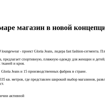
амаре магазин в новой концепц
ungewear - проект Gloria Jeans, лидера fast fashion-сегмента. П
ода, предлагает спортивную, пляжную одежду для женщин и дете
тканей и кроя.
Gloria Jeans и 15 производственных фабрик в стране.
35 кв. метров, где представлен широкий выбор магазинов, разв
ст.
личии активной