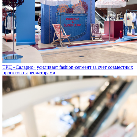
ТРЦ «Саларис» усиливает fashion-сегмент за счет совместных
проектов с арендаторами