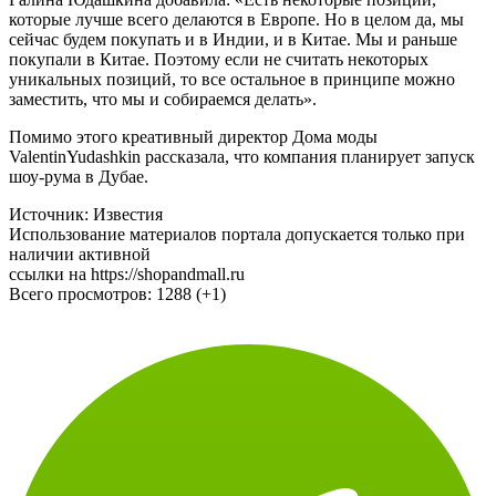
Галина Юдашкина добавила: «Есть некоторые позиции,
которые лучше всего делаются в Европе. Но в целом да, мы
сейчас будем покупать и в Индии, и в Китае. Мы и раньше
покупали в Китае. Поэтому если не считать некоторых
уникальных позиций, то все остальное в принципе можно
заместить, что мы и собираемся делать».
Помимо этого креативный директор Дома моды
ValentinYudashkin рассказала, что компания планирует запуск
шоу-рума в Дубае.
Источник: Известия
Использование материалов портала допускается только при
наличии активной
ссылки на https://shopandmall.ru
Всего просмотров:
1288 (+1)