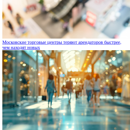
Московские торговые центры теряют арендаторов быстрее,
чем находят новых