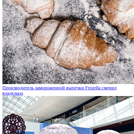
Производитель замороженной выпечки Frozella сменил
владельца