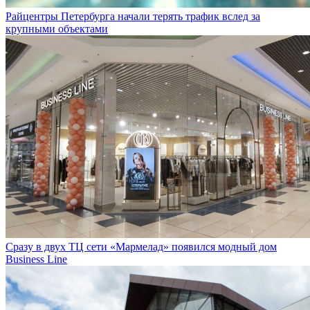
Райцентры Петербурга начали терять трафик вслед за
крупными объектами
Сразу в двух ТЦ сети «Мармелад» появился модный дом
Business Line