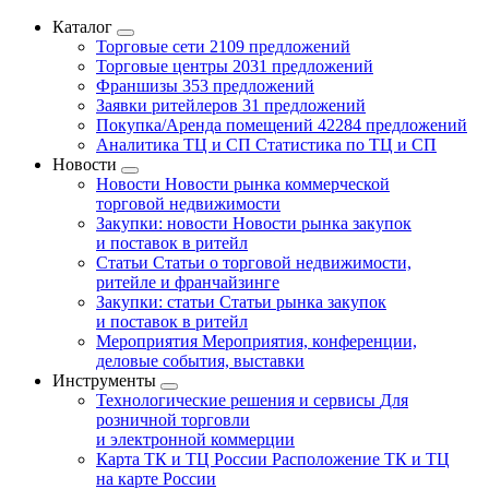
Каталог
Торговые сети
2109 предложений
Торговые центры
2031 предложений
Франшизы
353 предложений
Заявки ритейлеров
31 предложений
Покупка/Аренда помещений
42284 предложений
Аналитика ТЦ и СП
Статистика по ТЦ и СП
Новости
Новости
Новости рынка коммерческой
торговой недвижимости
Закупки: новости
Новости рынка закупок
и поставок в ритейл
Статьи
Статьи о торговой недвижимости,
ритейле и франчайзинге
Закупки: статьи
Статьи рынка закупок
и поставок в ритейл
Мероприятия
Мероприятия, конференции,
деловые события, выставки
Инструменты
Технологические решения и сервисы
Для
розничной торговли
и электронной коммерции
Карта ТК и ТЦ России
Расположение ТК и ТЦ
на карте России