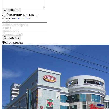
Отправить
Добавление контакта
(+500
кирпичей
)
Отправить
Фотогалерея