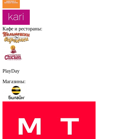
Кафе и рестораны:
PlayDay
Магазины: