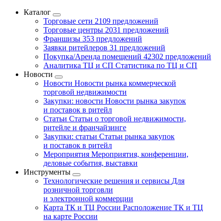
Каталог
Торговые сети
2109 предложений
Торговые центры
2031 предложений
Франшизы
353 предложений
Заявки ритейлеров
31 предложений
Покупка/Аренда помещений
42302 предложений
Аналитика ТЦ и СП
Статистика по ТЦ и СП
Новости
Новости
Новости рынка коммерческой
торговой недвижимости
Закупки: новости
Новости рынка закупок
и поставок в ритейл
Статьи
Статьи о торговой недвижимости,
ритейле и франчайзинге
Закупки: статьи
Статьи рынка закупок
и поставок в ритейл
Мероприятия
Мероприятия, конференции,
деловые события, выставки
Инструменты
Технологические решения и сервисы
Для
розничной торговли
и электронной коммерции
Карта ТК и ТЦ России
Расположение ТК и ТЦ
на карте России