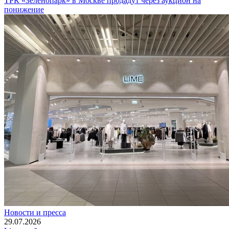
ТРК «Зеленопарк» в Москве продадут через аукцион на
понижение
Новости и пресса
29.07.2026