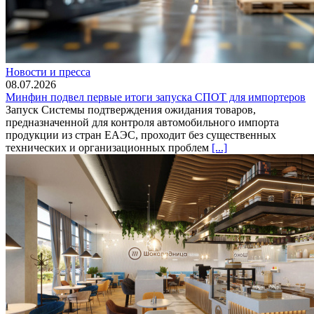
Новости и пресса
08.07.2026
Минфин подвел первые итоги запуска СПОТ для импортеров
Запуск Системы подтверждения ожидания товаров,
предназначенной для контроля автомобильного импорта
продукции из стран ЕАЭС, проходит без существенных
технических и организационных проблем
[...]