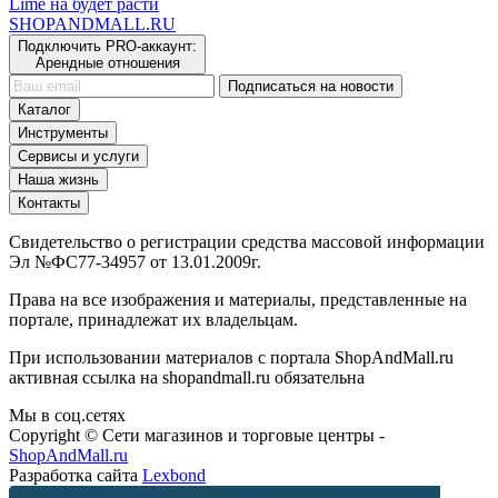
Lime на будет расти
SHOP
AND
MALL.RU
Подключить PRO-аккаунт:
Арендные отношения
Подписаться на новости
Каталог
Инструменты
Сервисы и услуги
Наша жизнь
Контакты
Свидетельство о регистрации средства массовой информации
Эл №ФС77-34957 от 13.01.2009г.
Права на все изображения и материалы, представленные на
портале, принадлежат их владельцам.
При использовании материалов с портала ShopAndMall.ru
активная ссылка на shopandmall.ru обязательна
Мы в соц.сетях
Copyright © Сети магазинов и торговые центры -
ShopAndMall.ru
Разработка сайта
Lexbond