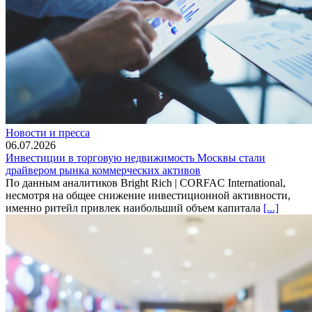
Новости и пресса
06.07.2026
Инвестиции в торговую недвижимость Москвы стали
драйвером рынка коммерческих активов
По данным аналитиков Bright Rich | CORFAC International,
несмотря на общее снижение инвестиционной активности,
именно ритейл привлек наибольший объем капитала
[...]