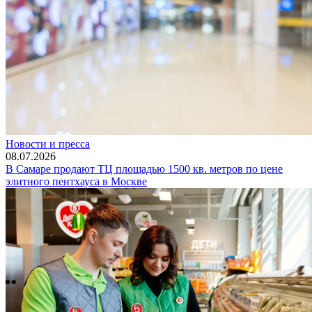
Новости и пресса
08.07.2026
В Самаре продают ТЦ площадью 1500 кв. метров по цене
элитного пентхауса в Москве