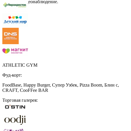
охрана и видеонаблюдение.
ATHLETIC GYM
Фуд-корт:
FoodBase, Happy Burger, Супер Узбек, Pizza Boom, Блин с,
CRAFT, CooFFee BAR
Торговая галерея: