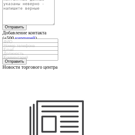
Отправить
Добавление контакта
(+500
кирпичей
)
Отправить
Новости торгового центра