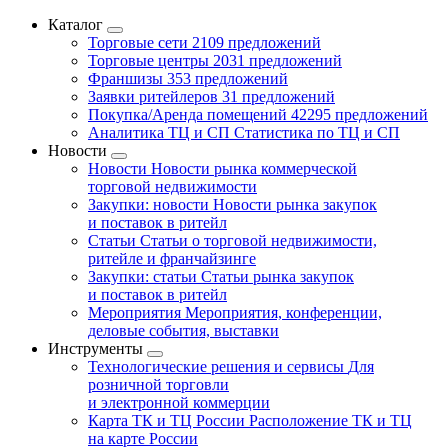
Каталог
Торговые сети
2109 предложений
Торговые центры
2031 предложений
Франшизы
353 предложений
Заявки ритейлеров
31 предложений
Покупка/Аренда помещений
42295 предложений
Аналитика ТЦ и СП
Статистика по ТЦ и СП
Новости
Новости
Новости рынка коммерческой
торговой недвижимости
Закупки: новости
Новости рынка закупок
и поставок в ритейл
Статьи
Статьи о торговой недвижимости,
ритейле и франчайзинге
Закупки: статьи
Статьи рынка закупок
и поставок в ритейл
Мероприятия
Мероприятия, конференции,
деловые события, выставки
Инструменты
Технологические решения и сервисы
Для
розничной торговли
и электронной коммерции
Карта ТК и ТЦ России
Расположение ТК и ТЦ
на карте России