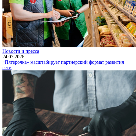
Новости и пресса
24.07.2026
«Пятерочка» масштабирует партнерский формат развития
сети