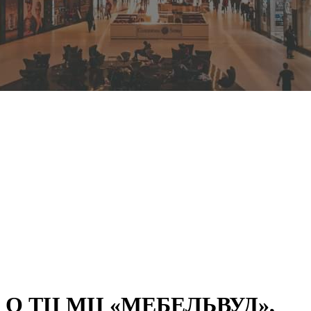
О ТЦ МЦ «МЕБЕЛЬВУД»,