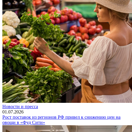
Новости и пресса
01.07.2026
Рост поставок из регионов РФ привел к снижению цен на
овощи в «Фуд Сити»