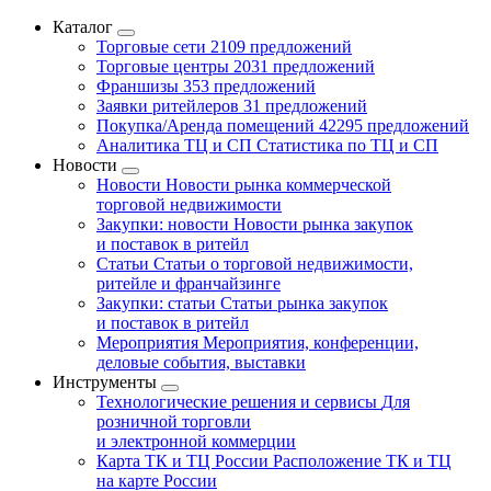
Каталог
Торговые сети
2109 предложений
Торговые центры
2031 предложений
Франшизы
353 предложений
Заявки ритейлеров
31 предложений
Покупка/Аренда помещений
42295 предложений
Аналитика ТЦ и СП
Статистика по ТЦ и СП
Новости
Новости
Новости рынка коммерческой
торговой недвижимости
Закупки: новости
Новости рынка закупок
и поставок в ритейл
Статьи
Статьи о торговой недвижимости,
ритейле и франчайзинге
Закупки: статьи
Статьи рынка закупок
и поставок в ритейл
Мероприятия
Мероприятия, конференции,
деловые события, выставки
Инструменты
Технологические решения и сервисы
Для
розничной торговли
и электронной коммерции
Карта ТК и ТЦ России
Расположение ТК и ТЦ
на карте России