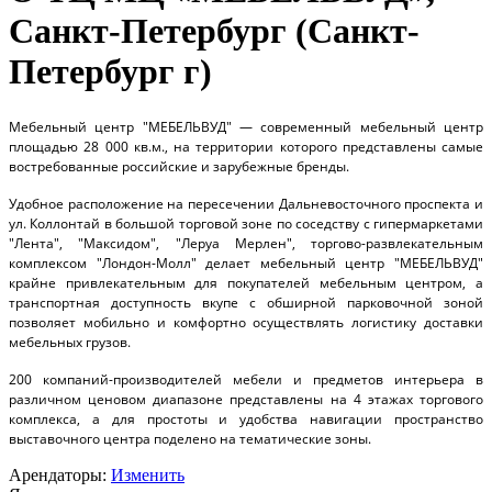
Санкт-Петербург (Санкт-
Петербург г)
Мебельный центр "МЕБЕЛЬВУД" — современный мебельный центр
площадью 28 000 кв.м., на территории которого представлены самые
востребованные российские и зарубежные бренды.
Удобное расположение на пересечении Дальневосточного проспекта и
ул. Коллонтай в большой торговой зоне по соседству с гипермаркетами
"Лента", "Максидом", "Леруа Мерлен", торгово-развлекательным
комплексом "Лондон-Молл" делает мебельный центр "МЕБЕЛЬВУД"
крайне привлекательным для покупателей мебельным центром, а
транспортная доступность вкупе с обширной парковочной зоной
позволяет мобильно и комфортно осуществлять логистику доставки
мебельных грузов.
200 компаний-производителей мебели и предметов интерьера в
различном ценовом диапазоне представлены на 4 этажах торгового
комплекса, а для простоты и удобства навигации пространство
выставочного центра поделено на тематические зоны.
Арендаторы:
Изменить