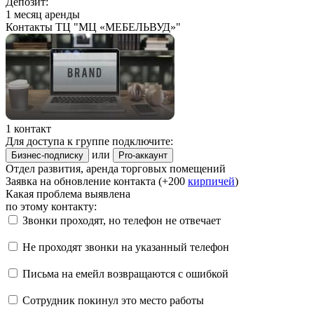
Депозит:
1 месяц аренды
Контакты ТЦ "МЦ «МЕБЕЛЬВУД»"
1 контакт
Для доступа к группе подключите:
или
Бизнес-подписку
Pro-аккаунт
Отдел развития, аренда торговых помещений
Заявка на обновление контакта (+200
кирпичей
)
Какая проблема выявлена
по этому контакту:
Звонки проходят, но телефон не отвечает
Не проходят звонки на указанный телефон
Письма на емейл возвращаются с ошибкой
Сотрудник покинул это место работы