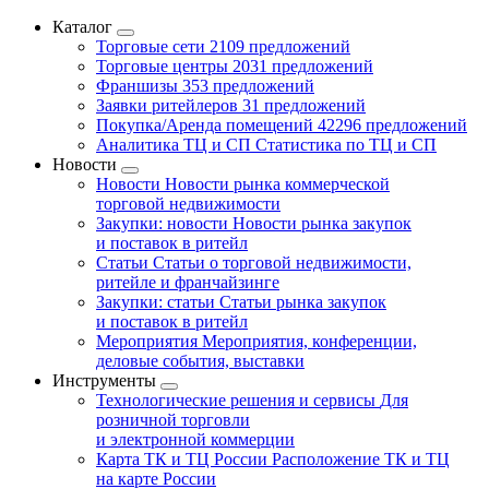
Каталог
Торговые сети
2109 предложений
Торговые центры
2031 предложений
Франшизы
353 предложений
Заявки ритейлеров
31 предложений
Покупка/Аренда помещений
42296 предложений
Аналитика ТЦ и СП
Статистика по ТЦ и СП
Новости
Новости
Новости рынка коммерческой
торговой недвижимости
Закупки: новости
Новости рынка закупок
и поставок в ритейл
Статьи
Статьи о торговой недвижимости,
ритейле и франчайзинге
Закупки: статьи
Статьи рынка закупок
и поставок в ритейл
Мероприятия
Мероприятия, конференции,
деловые события, выставки
Инструменты
Технологические решения и сервисы
Для
розничной торговли
и электронной коммерции
Карта ТК и ТЦ России
Расположение ТК и ТЦ
на карте России