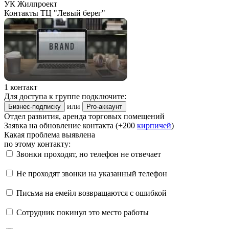
УК Жилпроект
Контакты ТЦ "Левый берег"
1 контакт
Для доступа к группе подключите:
или
Бизнес-подписку
Pro-аккаунт
Отдел развития, аренда торговых помещений
Заявка на обновление контакта (+200
кирпичей
)
Какая проблема выявлена
по этому контакту:
Звонки проходят, но телефон не отвечает
Не проходят звонки на указанный телефон
Письма на емейл возвращаются с ошибкой
Сотрудник покинул это место работы