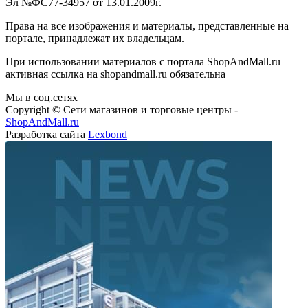
Эл №ФС77-34957 от 13.01.2009г.
Права на все изображения и материалы, представленные на
портале, принадлежат их владельцам.
При использовании материалов с портала ShopAndMall.ru
активная ссылка на shopandmall.ru обязательна
Мы в соц.сетях
Copyright © Сети магазинов и торговые центры -
ShopAndMall.ru
Разработка сайта
Lexbond