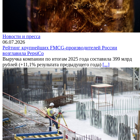
Новости и пресса
06.07.2026
Рейтинг крупнейших FMCG-производителей России
возглавила PepsiCo
Выручка компании по итогам 2025 года составила 399 млрд
рублей (+11,1% результата предыдущего года)
[...]