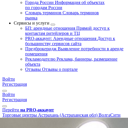
Города России
Информация об объектах
по городам России
Словарь терминов
Словарь терминов
рынка
Сервисы и услуги
БП: арендные отношения
Прямой доступ к
контактам ритейлеров и ТЦ
PRO-аккаунт: Арендные отношения
Доступ к
большинству сервисов сайта
Предброкеридж
Выявление потребности в аренде
помещения
Рекламодателю
Реклама, баннеры, размещение
объекта
Отзывы
Отзывы о портале
Войти
Регистрация
Войти
Регистрация
Перейти
на PRO-аккаунт
Торговые центры
Астрахань (Астраханская обл)
ВолгаСити