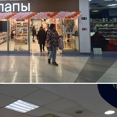
О ТЦ ВолгаСити, Астрахань
(Астраханская обл)