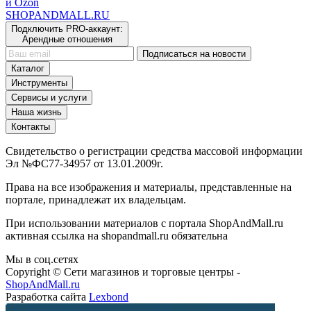
и Ozon
SHOP
AND
MALL.RU
Подключить PRO-аккаунт:
Арендные отношения
Подписаться на новости
Каталог
Инструменты
Сервисы и услуги
Наша жизнь
Контакты
Свидетельство о регистрации средства массовой информации
Эл №ФС77-34957 от 13.01.2009г.
Права на все изображения и материалы, представленные на
портале, принадлежат их владельцам.
При использовании материалов с портала ShopAndMall.ru
активная ссылка на shopandmall.ru обязательна
Мы в соц.сетях
Copyright © Сети магазинов и торговые центры -
ShopAndMall.ru
Разработка сайта
Lexbond