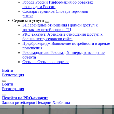
Города России
Информация об объектах
по городам России
Словарь терминов
Словарь терминов
рынка
Сервисы и услуги
БП: арендные отношения
Прямой доступ к
контактам ритейлеров и ТЦ
PRO-аккаунт: Арендные отношения
Доступ к
большинству сервисов сайта
Предброкеридж
Выявление потребности в аренде
помещения
Рекламодателю
Реклама, баннеры, размещение
объекта
Отзывы
Отзывы о портале
Войти
Регистрация
Войти
Регистрация
Перейти
на PRO-аккаунт
Заявки ритейлеров
Пекарни
Хлебница