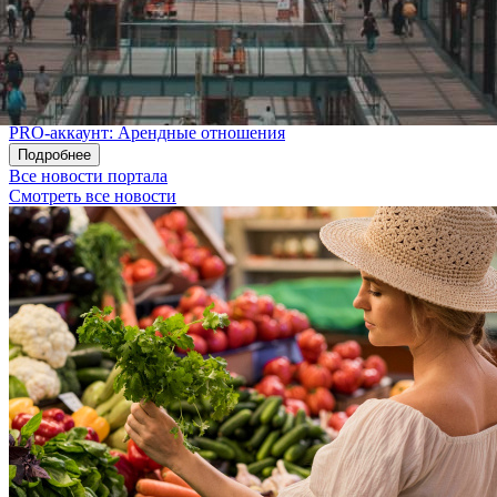
Для просмотра контактов необходимы следующие услуги:
Бизнес-подписка
PRO-аккаунт: Арендные отношения
Подробнее
Все новости портала
Смотреть все новости