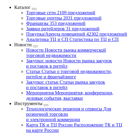
Каталог
Торговые сети
2109 предложений
Торговые центры
2031 предложений
Франшизы
353 предложений
Заявки ритейлеров
31 предложений
Покупка/Аренда помещений
42302 предложений
Аналитика ТЦ и СП
Статистика по ТЦ и СП
Новости
Новости
Новости рынка коммерческой
торговой недвижимости
Закупки: новости
Новости рынка закупок
и поставок в ритейл
Статьи
Статьи о торговой недвижимости,
ритейле и франчайзинге
Закупки: статьи
Статьи рынка закупок
и поставок в ритейл
Мероприятия
Мероприятия, конференции,
деловые события, выставки
Инструменты
Технологические решения и сервисы
Для
розничной торговли
и электронной коммерции
Карта ТК и ТЦ России
Расположение ТК и ТЦ
на карте России